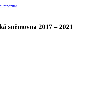
cká sněmovna
2017 – 2021