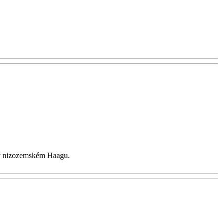
 v nizozemském Haagu.