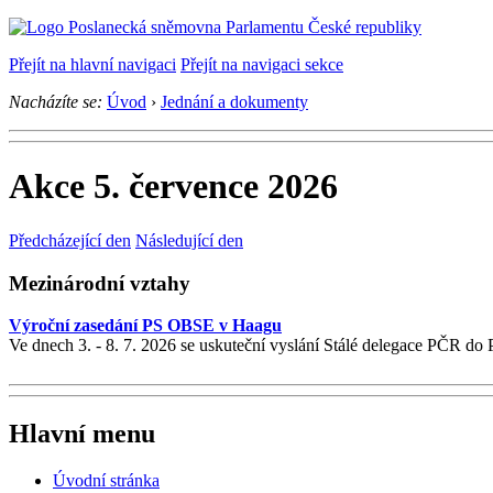
Přejít na hlavní navigaci
Přejít na navigaci sekce
Nacházíte se:
Úvod
›
Jednání a dokumenty
Akce 5. července 2026
Předcházející den
Následující den
Mezinárodní vztahy
Výroční zasedání PS OBSE v Haagu
Ve dnech 3. - 8. 7. 2026 se uskuteční vyslání Stálé delegace PČR
Hlavní menu
Úvodní stránka