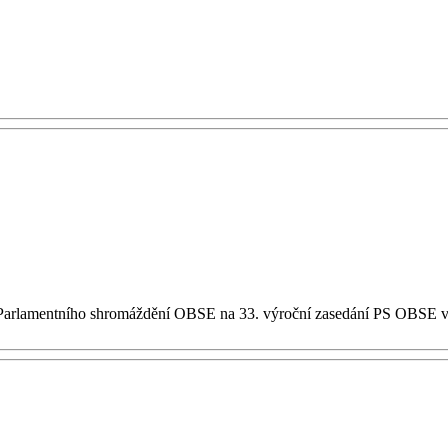
 do Parlamentního shromáždění OBSE na 33. výroční zasedání PS OBSE