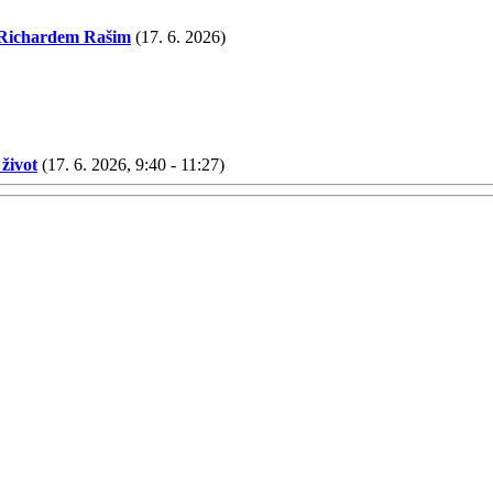
 Richardem Rašim
(17. 6. 2026)
život
(17. 6. 2026, 9:40 - 11:27)