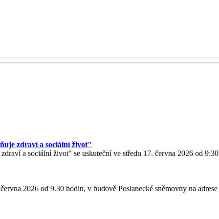
je zdraví a sociální život"
draví a sociální život" se uskuteční ve středu 17. června 2026 od 9:
. června 2026 od 9.30 hodin, v budově Poslanecké sněmovny na adrese 