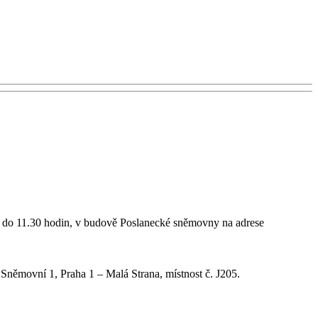
30 do 11.30 hodin, v budově Poslanecké sněmovny na adrese
Sněmovní 1, Praha 1 – Malá Strana, místnost č. J205.