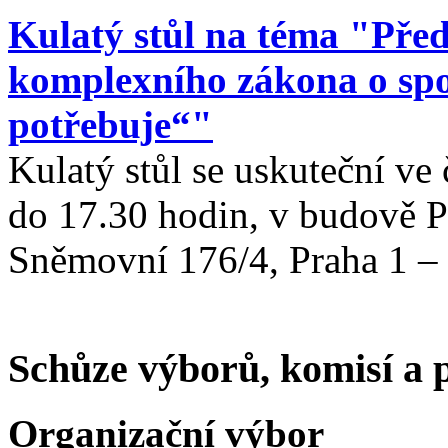
Kulatý stůl na téma "Pře
komplexního zákona o spo
potřebuje“"
Kulatý stůl
se uskuteční ve
do 17.30 hodin, v budově 
Sněmovní 176/4, Praha 1 – 
Schůze výborů, komisí a
Organizační výbor