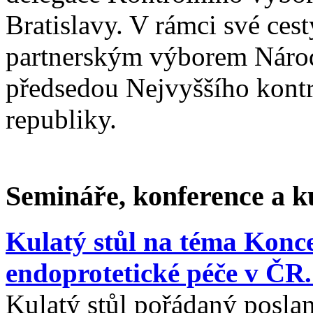
Bratislavy. V rámci své cest
partnerským výborem Národ
předsedou Nejvyššího kont
republiky.
Semináře, konference a ku
Kulatý stůl na téma Konce
endoprotetické péče v ČR.
Kulatý stůl pořádaný posl