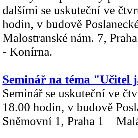
dalšími
se uskuteční ve čtv
hodin, v budově Poslaneck
Malostranské nám. 7, Praha 
- Konírna.
Seminář na téma "Učitel 
Seminář
se uskuteční ve čt
18.00 hodin, v budově Pos
Sněmovní 1, Praha 1 – Malá 