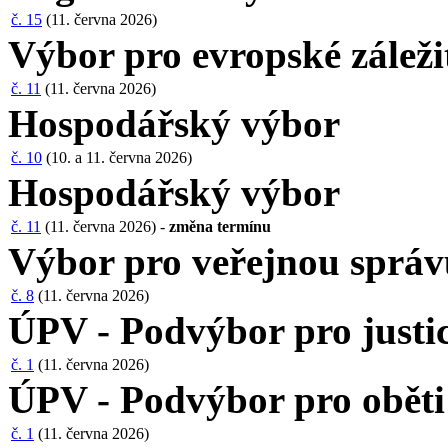
č. 15
(11. června 2026)
Výbor pro evropské záleži
č. 11
(11. června 2026)
Hospodářský výbor
č. 10
(10. a 11. června 2026)
Hospodářský výbor
č. 11
(11. června 2026) -
změna termínu
Výbor pro veřejnou správu
č. 8
(11. června 2026)
ÚPV - Podvýbor pro justic
č. 1
(11. června 2026)
ÚPV - Podvýbor pro oběti 
č. 1
(11. června 2026)