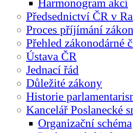
Harmonogram akcí
Předsednictví ČR v R
Proces příjímání záko
Přehled zákonodárné č
Ústava ČR
Jednací řád
Důležité zákony
Historie parlamentaris
Kancelář Poslanecké 
Organizační schéma