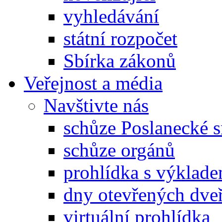
vyhledávání
státní rozpočet
Sbírka zákonů
Veřejnost a média
Navštivte nás
schůze Poslanecké
schůze orgánů
prohlídka s výklad
dny otevřených dveř
virtuální prohlídka