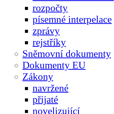
rozpočty
písemné interpelace
zprávy
rejstříky
Sněmovní dokumenty
Dokumenty EU
Zákony
navržené
přijaté
novelizující