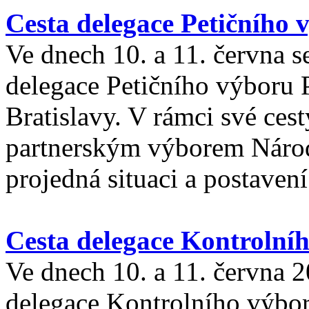
Cesta delegace Petičního 
Ve dnech 10. a 11. června s
delegace Petičního výboru
Bratislavy. V rámci své cest
partnerským výborem Národ
projedná situaci a postave
Cesta delegace Kontrolní
Ve dnech 10. a 11. června 2
delegace Kontrolního výbo