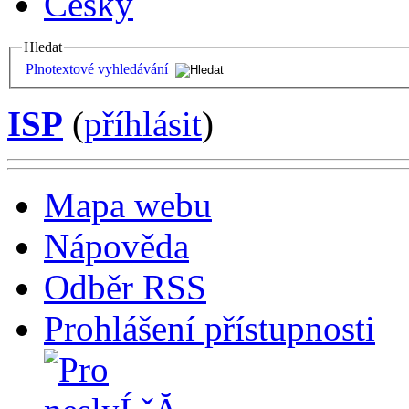
Česky
Hledat
Plnotextové vyhledávání
ISP
(
příhlásit
)
Mapa webu
Nápověda
Odběr RSS
Prohlášení přístupnosti