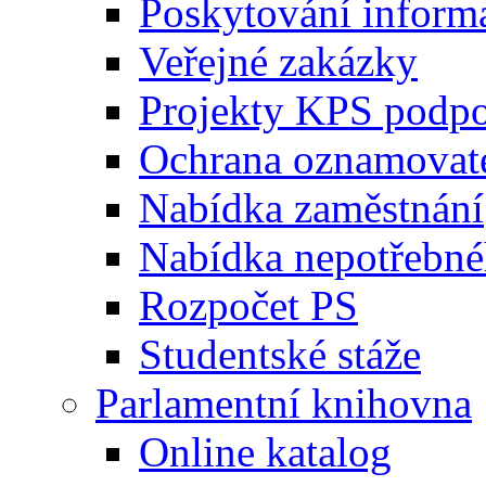
Poskytování inform
Veřejné zakázky
Projekty KPS podp
Ochrana oznamovat
Nabídka zaměstnání
Nabídka nepotřebné
Rozpočet PS
Studentské stáže
Parlamentní knihovna
Online katalog