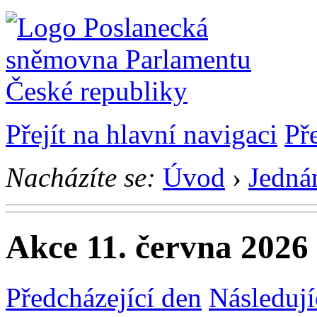
Přejít na hlavní navigaci
Př
Nacházíte se:
Úvod
›
Jedná
Akce 11. června 2026
Předcházející den
Následují