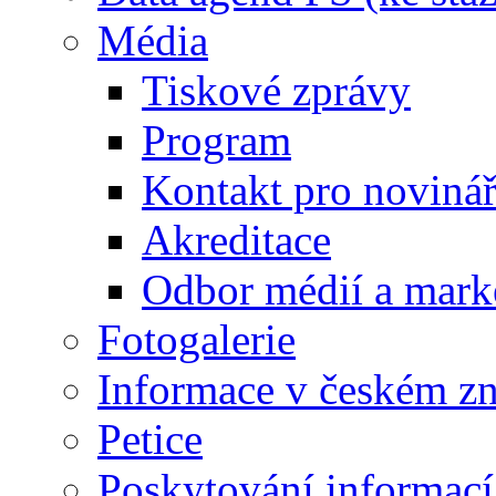
Média
Tiskové zprávy
Program
Kontakt pro noviná
Akreditace
Odbor médií a mark
Fotogalerie
Informace v českém z
Petice
Poskytování informací