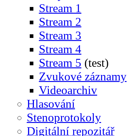
Stream 1
Stream 2
Stream 3
Stream 4
Stream 5
(test)
Zvukové záznamy
Videoarchiv
Hlasování
Stenoprotokoly
Digitální repozitář