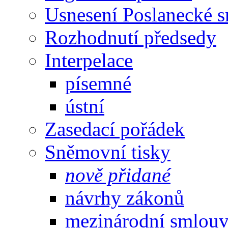
Usnesení Poslanecké 
Rozhodnutí předsedy
Interpelace
písemné
ústní
Zasedací pořádek
Sněmovní tisky
nově přidané
návrhy zákonů
mezinárodní smlou