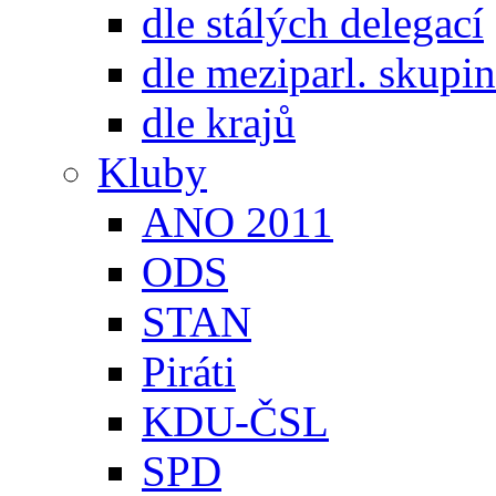
dle stálých delegací
dle meziparl. skupin
dle krajů
Kluby
ANO 2011
ODS
STAN
Piráti
KDU-ČSL
SPD