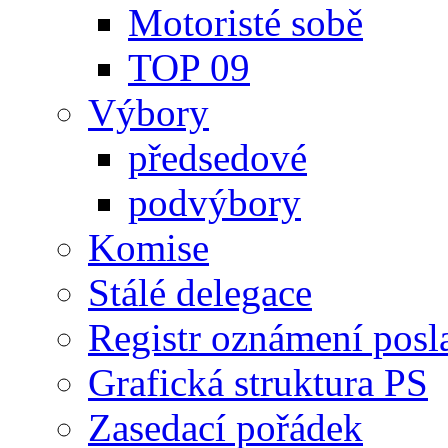
Motoristé sobě
TOP 09
Výbory
předsedové
podvýbory
Komise
Stálé delegace
Registr oznámení posl
Grafická struktura PS
Zasedací pořádek