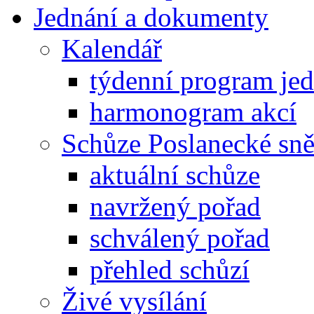
Jednání a dokumenty
Kalendář
týdenní program je
harmonogram akcí
Schůze Poslanecké s
aktuální schůze
navržený pořad
schválený pořad
přehled schůzí
Živé vysílání