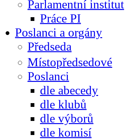
Parlamentní institut
Práce PI
Poslanci a orgány
Předseda
Místopředsedové
Poslanci
dle abecedy
dle klubů
dle výborů
dle komisí