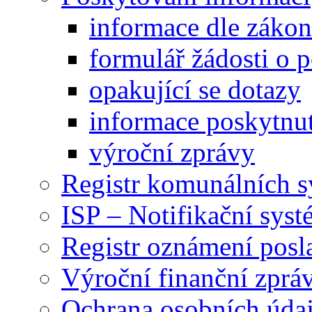
informace dle záko
formulář žádosti o 
opakující se dotazy
informace poskytnut
výroční zprávy
Registr komunálních 
ISP – Notifikační sys
Registr oznámení posl
Výroční finanční zpráv
Ochrana osobních úd