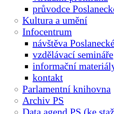
průvodce Poslanec
Kultura a umění
Infocentrum
návštěva Poslaneck
vzdělávací semináře
informační materiál
kontakt
Parlamentní knihovna
Archiv PS
Data agend PS (ke staž