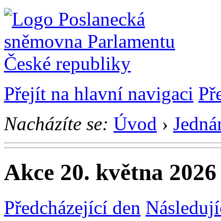
Přejít na hlavní navigaci
Př
Nacházíte se:
Úvod
›
Jedná
Akce 20. května 2026
Předcházející den
Následují