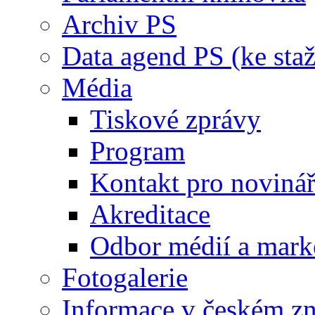
Archiv PS
Data agend PS (ke staž
Média
Tiskové zprávy
Program
Kontakt pro noviná
Akreditace
Odbor médií a mark
Fotogalerie
Informace v českém z