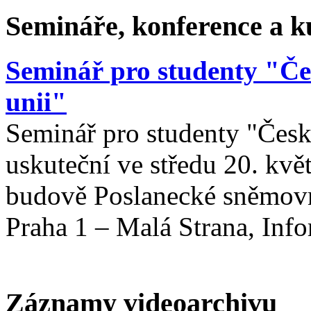
Semináře, konference a ku
Seminář pro studenty "Če
unii"
Seminář pro studenty "Česk
uskuteční ve středu 20. kv
budově Poslanecké sněmovn
Praha 1 – Malá Strana, Info
Záznamy videoarchivu