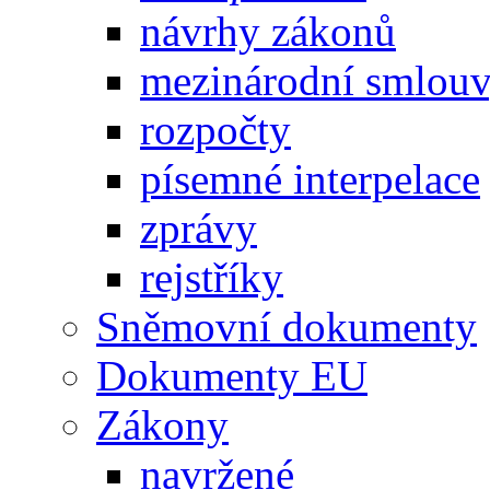
návrhy zákonů
mezinárodní smlou
rozpočty
písemné interpelace
zprávy
rejstříky
Sněmovní dokumenty
Dokumenty EU
Zákony
navržené