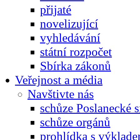
přijaté
novelizující
vyhledávání
státní rozpočet
Sbírka zákonů
Veřejnost a média
Navštivte nás
schůze Poslanecké
schůze orgánů
prohlídka s výklad