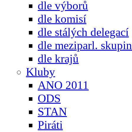
dle výborů
dle komisí
dle stálých delegací
dle meziparl. skupin
dle krajů
Kluby
ANO 2011
ODS
STAN
Piráti