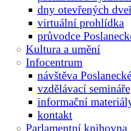
dny otevřených dveř
virtuální prohlídka
průvodce Poslanec
Kultura a umění
Infocentrum
návštěva Poslaneck
vzdělávací semináře
informační materiál
kontakt
Parlamentní knihovna