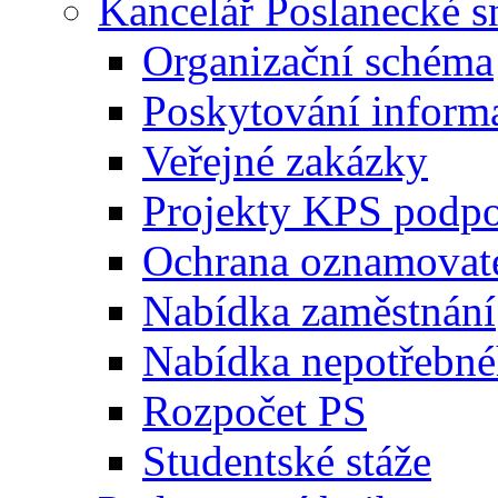
Kancelář Poslanecké 
Organizační schéma
Poskytování inform
Veřejné zakázky
Projekty KPS podp
Ochrana oznamovat
Nabídka zaměstnání
Nabídka nepotřebné
Rozpočet PS
Studentské stáže