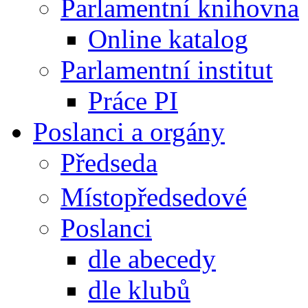
Parlamentní knihovna
Online katalog
Parlamentní institut
Práce PI
Poslanci a orgány
Předseda
Místopředsedové
Poslanci
dle abecedy
dle klubů