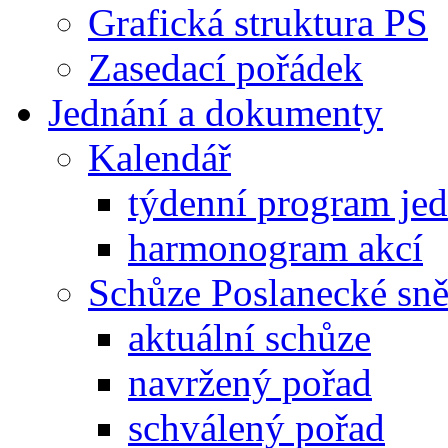
Grafická struktura PS
Zasedací pořádek
Jednání a dokumenty
Kalendář
týdenní program je
harmonogram akcí
Schůze Poslanecké s
aktuální schůze
navržený pořad
schválený pořad