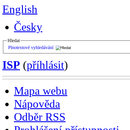
English
Česky
Hledat
Plnotextové vyhledávání
ISP
(
příhlásit
)
Mapa webu
Nápověda
Odběr RSS
Prohlášení přístupnosti