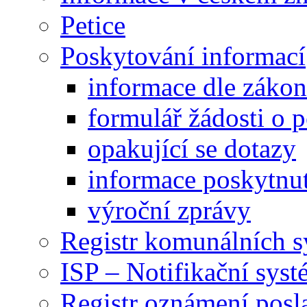
Petice
Poskytování informací
informace dle záko
formulář žádosti o 
opakující se dotazy
informace poskytnut
výroční zprávy
Registr komunálních 
ISP – Notifikační sys
Registr oznámení posl