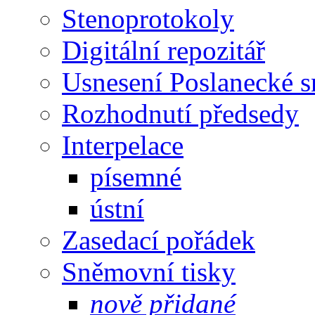
Stenoprotokoly
Digitální repozitář
Usnesení Poslanecké 
Rozhodnutí předsedy
Interpelace
písemné
ústní
Zasedací pořádek
Sněmovní tisky
nově přidané