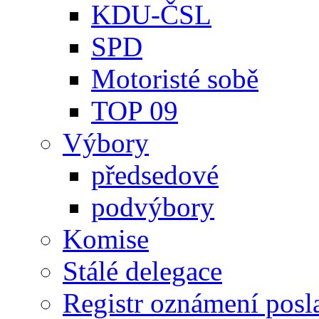
KDU-ČSL
SPD
Motoristé sobě
TOP 09
Výbory
předsedové
podvýbory
Komise
Stálé delegace
Registr oznámení posl