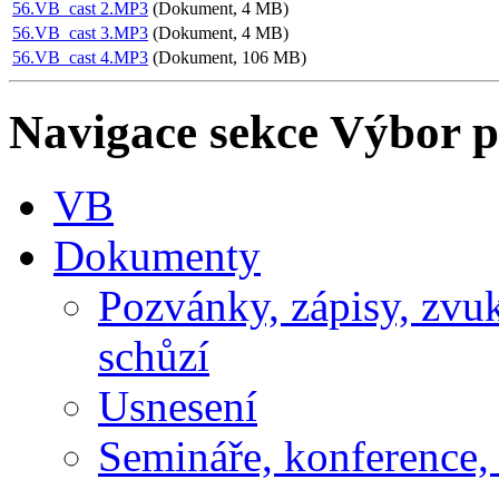
56.VB_cast 2.MP3
(Dokument, 4 MB)
56.VB_cast 3.MP3
(Dokument, 4 MB)
56.VB_cast 4.MP3
(Dokument, 106 MB)
Navigace sekce
Výbor p
VB
Dokumenty
Pozvánky, zápisy, zvu
schůzí
Usnesení
Semináře, konference, 