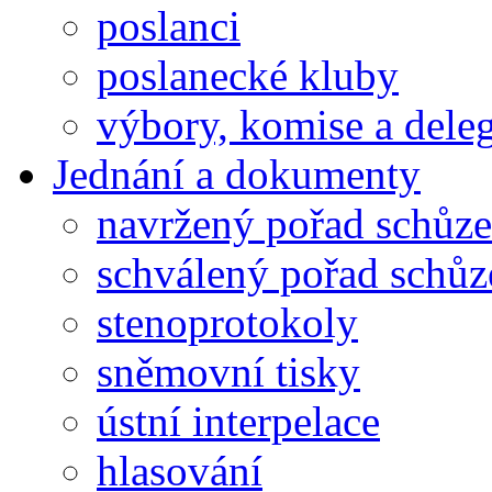
poslanci
poslanecké kluby
výbory, komise a dele
Jednání a dokumenty
navržený pořad schůze
schválený pořad schůz
stenoprotokoly
sněmovní tisky
ústní interpelace
hlasování