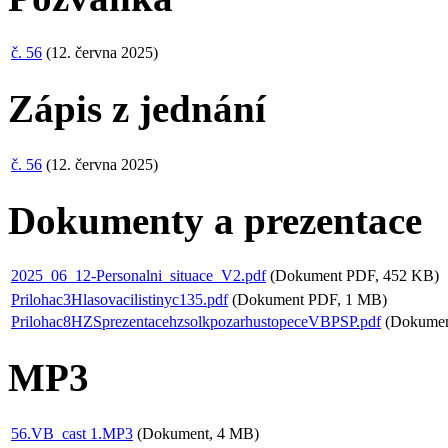
č. 56
(12. června 2025)
Zápis z jednání
č. 56
(12. června 2025)
Dokumenty a prezentace
2025_06_12-Personalni_situace_V2.pdf
(Dokument PDF, 452 KB)
Prilohac3Hlasovacilistinyc135.pdf
(Dokument PDF, 1 MB)
Prilohac8HZSprezentacehzsolkpozarhustopeceVBPSP.pdf
(Dokumen
MP3
56.VB_cast 1.MP3
(Dokument, 4 MB)