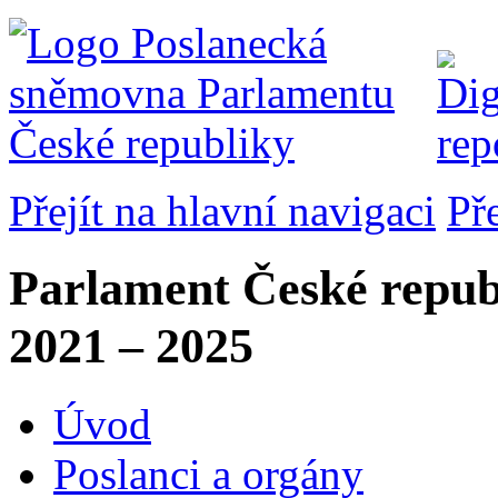
Přejít na hlavní navigaci
Př
Parlament České repub
2021 – 2025
Úvod
Poslanci a orgány