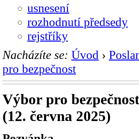
usnesení
rozhodnutí předsedy
rejstříky
Nacházíte se:
Úvod
›
Posla
pro bezpečnost
Výbor pro bezpečnos
(12. června 2025)
Pozvánka