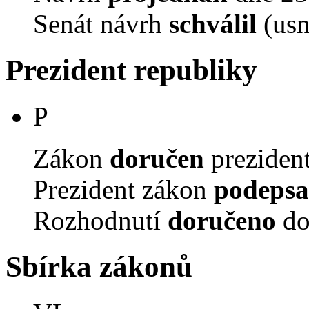
Senát návrh
schválil
(usn
Prezident republiky
P
Zákon
doručen
prezident
Prezident zákon
podepsa
Rozhodnutí
doručeno
do
Sbírka zákonů