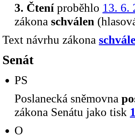
3. Čtení
proběhlo
13. 6.
zákona
schválen
(hlasov
Text návrhu zákona
schvál
Senát
PS
Poslanecká sněmovna
po
zákona Senátu jako tisk
O