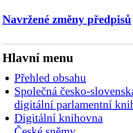
Navržené změny předpisů
Hlavní menu
Přehled obsahu
Společná česko-slovensk
digitální parlamentní kn
Digitální knihovna
České sněmy