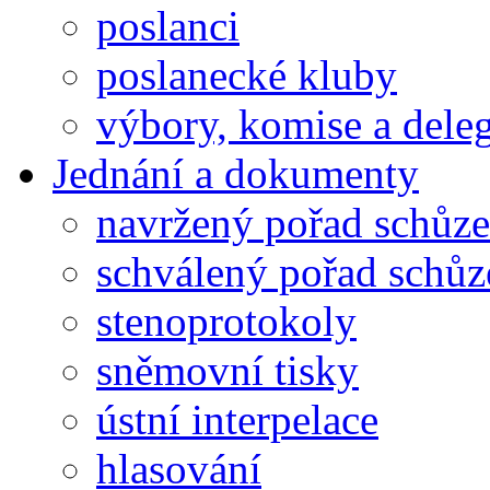
poslanci
poslanecké kluby
výbory, komise a dele
Jednání a dokumenty
navržený pořad schůze
schválený pořad schůz
stenoprotokoly
sněmovní tisky
ústní interpelace
hlasování