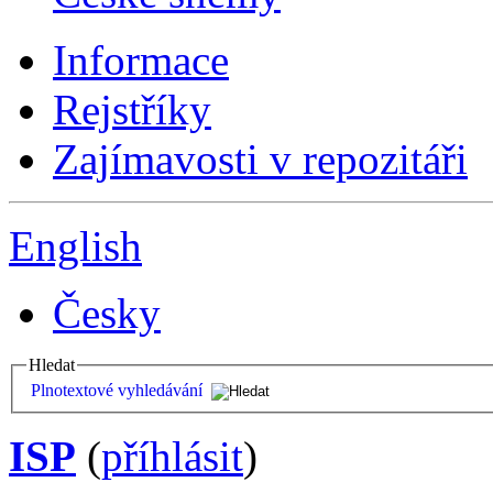
Informace
Rejstříky
Zajímavosti v repozitáři
English
Česky
Hledat
Plnotextové vyhledávání
ISP
(
příhlásit
)