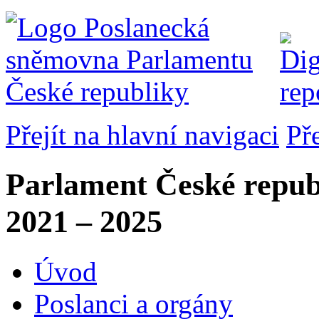
Přejít na hlavní navigaci
Př
Parlament České repub
2021 – 2025
Úvod
Poslanci a orgány