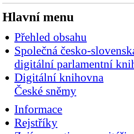
Hlavní menu
Přehled obsahu
Společná česko-slovensk
digitální parlamentní kn
Digitální knihovna
České sněmy
Informace
Rejstříky