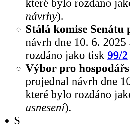
které bylo rozdáno jak
návrhy
).
Stálá komise Senátu 
návrh dne 10. 6. 2025 a
rozdáno jako tisk
99/2
Výbor pro hospodářst
projednal návrh dne 10.
které bylo rozdáno jak
usnesení
).
S