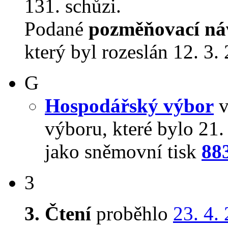
131. schůzi.
Podané
pozměňovací ná
který byl rozeslán 12. 3.
G
Hospodářský výbor
v
výboru, které bylo 21
jako sněmovní tisk
88
3
3. Čtení
proběhlo
23. 4.