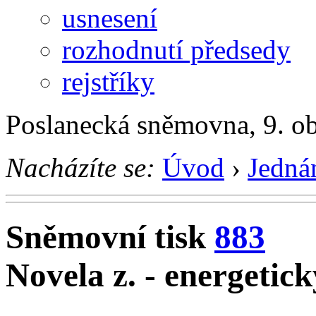
usnesení
rozhodnutí předsedy
rejstříky
Poslanecká sněmovna, 9. o
Nacházíte se:
Úvod
›
Jedná
Sněmovní tisk
883
Novela z. - energetic