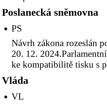
Poslanecká sněmovna
PS
Návrh zákona rozeslán p
20. 12. 2024.Parlamentní
ke kompatibilitě tisku 
Vláda
VL