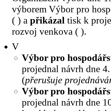
výborem Výbor pro hospo
( ) a
přikázal
tisk k proj
rozvoj venkova ( ).
V
Výbor pro hospodářst
projednal návrh dne 4. 
(
přerušuje projednává
Výbor pro hospodářst
projednal návrh dne 10.