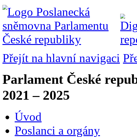
Přejít na hlavní navigaci
Př
Parlament České repub
2021 – 2025
Úvod
Poslanci a orgány