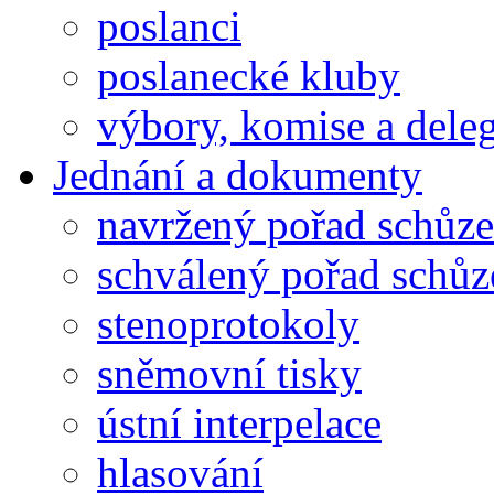
poslanci
poslanecké kluby
výbory, komise a dele
Jednání a dokumenty
navržený pořad schůze
schválený pořad schůz
stenoprotokoly
sněmovní tisky
ústní interpelace
hlasování