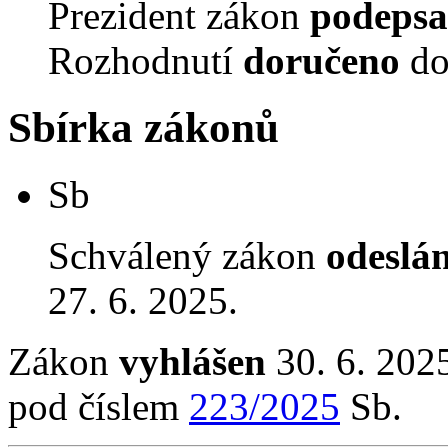
Prezident zákon
podepsa
Rozhodnutí
doručeno
do
Sbírka zákonů
Sb
Schválený zákon
odeslá
27. 6. 2025.
Zákon
vyhlášen
30. 6. 2025
pod číslem
223/2025
Sb.