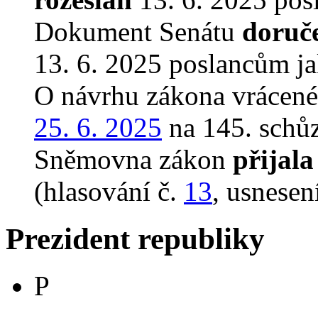
Dokument Senátu
doruč
13. 6. 2025 poslancům ja
O návrhu zákona vrácen
25. 6. 2025
na 145. schůz
Sněmovna zákon
přijala
(hlasování č.
13
, usnesen
Prezident republiky
P