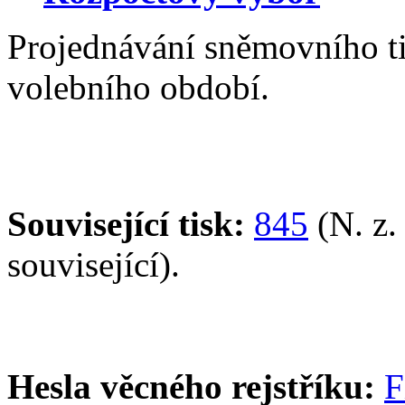
Projednávání sněmovního t
volebního období.
Související tisk:
845
(N. z.
související).
Hesla věcného rejstříku:
F