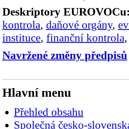
Deskriptory EUROVOCu
kontrola
,
daňové orgány
,
ev
instituce
,
finanční kontrola
Navržené změny předpisů
Hlavní menu
Přehled obsahu
Společná česko-slovensk