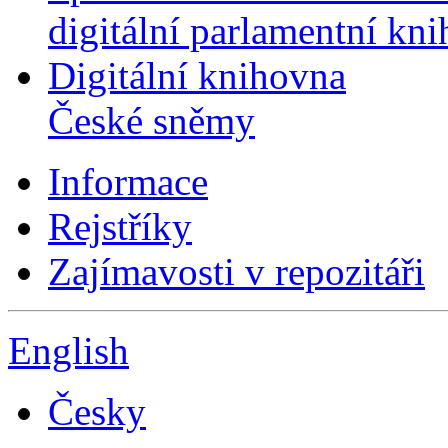
digitální parlamentní kn
Digitální knihovna
České sněmy
Informace
Rejstříky
Zajímavosti v repozitáři
English
Česky