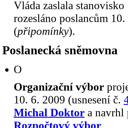
Vláda zaslala stanovisko
rozesláno poslancům 10. 
(
připomínky
).
Poslanecká sněmovna
O
Organizační výbor
proj
10. 6. 2009 (usnesení č.
Michal Doktor
a navrhl 
Rozpočtový výbor