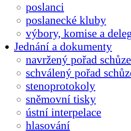
poslanci
poslanecké kluby
výbory, komise a dele
Jednání a dokumenty
navržený pořad schůze
schválený pořad schůz
stenoprotokoly
sněmovní tisky
ústní interpelace
hlasování