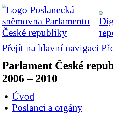
Přejít na hlavní navigaci
Př
Parlament České repub
2006 – 2010
Úvod
Poslanci a orgány