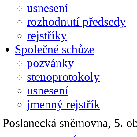
usnesení
rozhodnutí předsedy
rejstříky
Společné schůze
pozvánky
stenoprotokoly
usnesení
jmenný rejstřík
Poslanecká sněmovna, 5. o