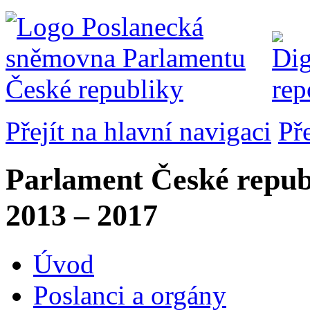
Přejít na hlavní navigaci
Př
Parlament České repub
2013 – 2017
Úvod
Poslanci a orgány