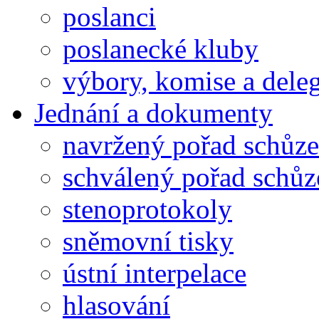
poslanci
poslanecké kluby
výbory, komise a dele
Jednání a dokumenty
navržený pořad schůze
schválený pořad schůz
stenoprotokoly
sněmovní tisky
ústní interpelace
hlasování