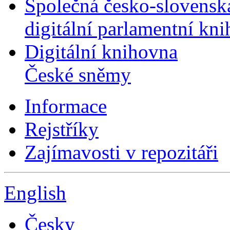
Společná česko-slovensk
digitální parlamentní kn
Digitální knihovna
České sněmy
Informace
Rejstříky
Zajímavosti v repozitáři
English
Česky