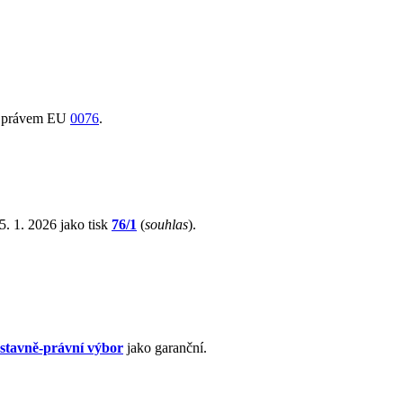
 s právem EU
0076
.
. 1. 2026 jako tisk
76/1
(
souhlas
).
stavně-právní výbor
jako garanční.