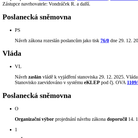
Zástupce navrhovatele: Vondráček R. a další.
Poslanecká sněmovna
PS
Návrh zákona rozeslán poslancům jako tisk
76/0
dne 29. 12. 20
Vláda
VL
Návrh
zaslán
vládě k vyjádření stanoviska 29. 12. 2025. Vláda 
Stanovisko zaevidováno v systému
eKLEP
pod čj. OVA
1109
Poslanecká sněmovna
O
Organizační výbor
projednání návrhu zákona
doporučil
14. 1
1