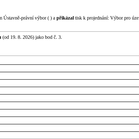
 Ústavně-právní výbor ( ) a
přikázal
tisk k projednání: Výbor pro územ
u
(od 19. 8. 2026) jako bod č. 3.