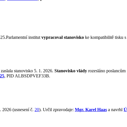
25.Parlamentní institut
vypracoval stanovisko
ke kompatibilitě tisku
zaslala stanovisko 5. 1. 2026.
Stanovisko vlády
rozesláno poslancům 5
/25
, PID ALBSDPVEF33B.
. 2026 (usnesení č.
20
). Určil zpravodaje:
Mgr. Karel Haas
a navrhl
Ú