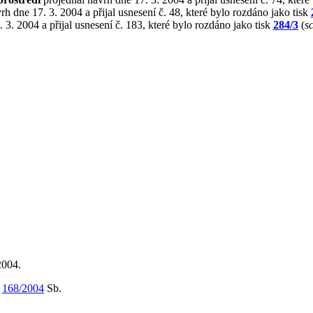
h dne 17. 3. 2004 a přijal usnesení č. 48, které bylo rozdáno jako tisk
 3. 2004 a přijal usnesení č. 183, které bylo rozdáno jako tisk
284/3
(
s
2004.
m
168/2004
Sb.