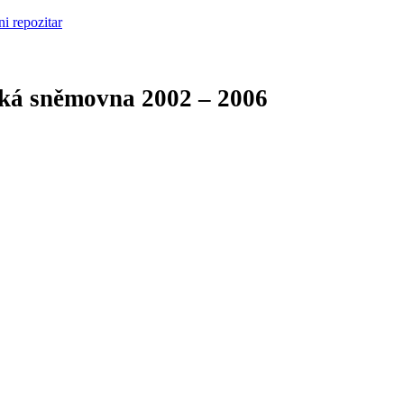
cká sněmovna
2002 – 2006