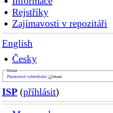
Informace
Rejstříky
Zajímavosti v repozitáři
English
Česky
Hledat
Plnotextové vyhledávání
ISP
(
příhlásit
)