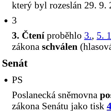
který byl rozeslán 29. 9.
3
3. Čtení
proběhlo
3.
,
5. 
zákona
schválen
(hlasov
Senát
PS
Poslanecká sněmovna
po
zákona Senátu jako tisk