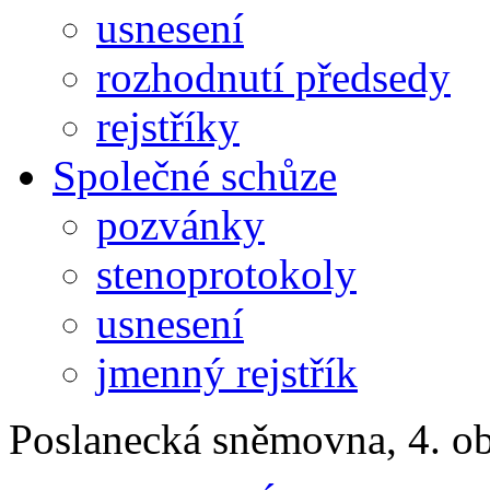
usnesení
rozhodnutí předsedy
rejstříky
Společné schůze
pozvánky
stenoprotokoly
usnesení
jmenný rejstřík
Poslanecká sněmovna, 4. o