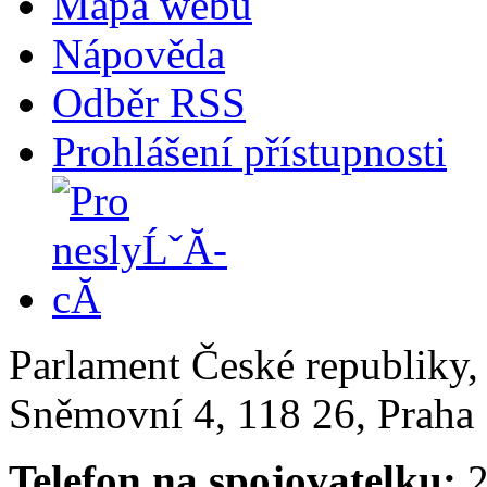
Mapa webu
Nápověda
Odběr RSS
Prohlášení přístupnosti
Parlament České republiky
Sněmovní 4, 118 26, Praha 
Telefon na spojovatelku:
2