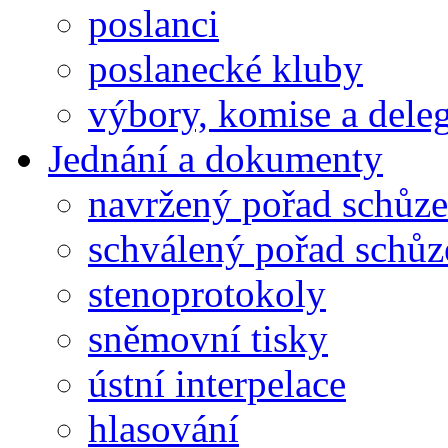
poslanci
poslanecké kluby
výbory, komise a dele
Jednání a dokumenty
navržený pořad schůze
schválený pořad schůz
stenoprotokoly
sněmovní tisky
ústní interpelace
hlasování