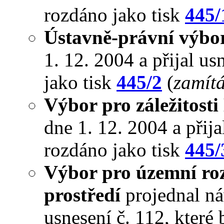
rozdáno jako tisk
445/
Ústavně-právní výbo
1. 12. 2004 a přijal us
jako tisk
445/2
(
zamít
Výbor pro záležitosti
dne 1. 12. 2004 a přija
rozdáno jako tisk
445/
Výbor pro územní roz
prostředí
projednal náv
usnesení č. 112, které