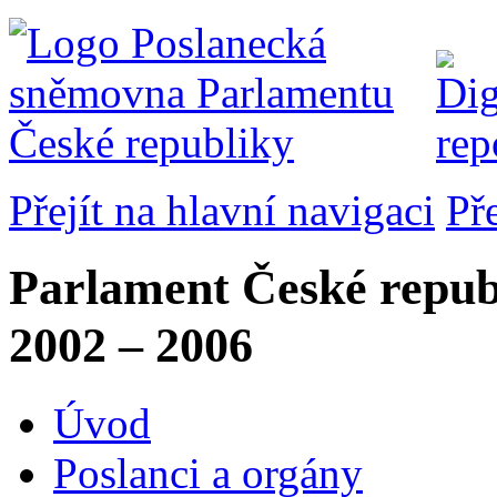
Přejít na hlavní navigaci
Př
Parlament České repub
2002 – 2006
Úvod
Poslanci a orgány