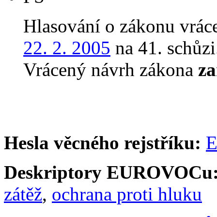
Hlasování o zákonu vrác
22. 2. 2005
na 41. schůzi
Vrácený návrh zákona
za
Hesla věcného rejstříku:
E
Deskriptory EUROVOCu
zátěž
,
ochrana proti hluku