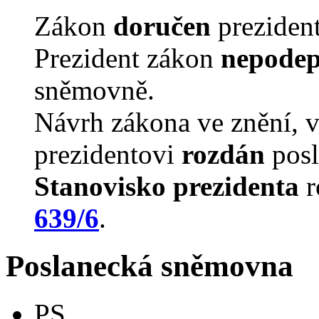
Zákon
doručen
prezident
Prezident zákon
nepodep
sněmovně.
Návrh zákona ve znění, 
prezidentovi
rozdán
posl
Stanovisko prezidenta
r
639/6
.
Poslanecká sněmovna
PS