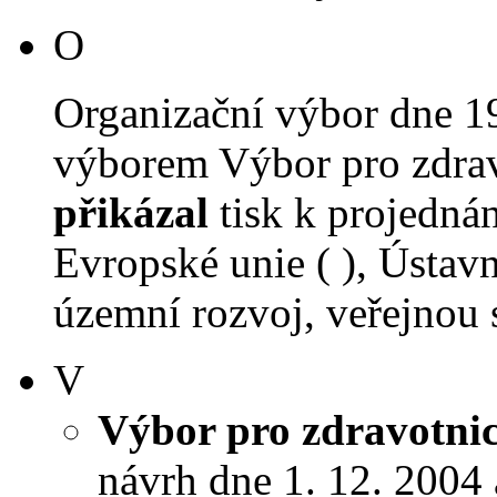
O
Organizační výbor dne 1
výborem Výbor pro zdravot
přikázal
tisk k projednán
Evropské unie ( ), Ústav
územní rozvoj, veřejnou s
V
Výbor pro zdravotnict
návrh dne 1. 12. 2004 a