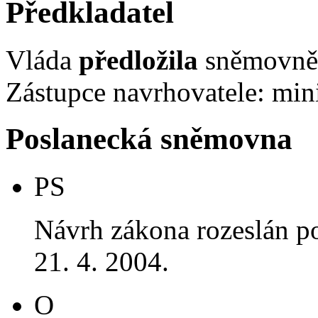
Předkladatel
Vláda
předložila
sněmovně 
Zástupce navrhovatele: mini
Poslanecká sněmovna
PS
Návrh zákona rozeslán p
21. 4. 2004.
O