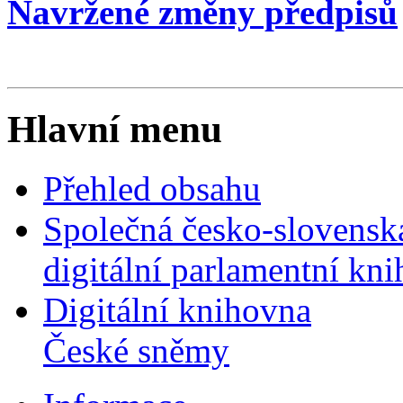
Navržené změny předpisů
Hlavní menu
Přehled obsahu
Společná česko-slovensk
digitální parlamentní kn
Digitální knihovna
České sněmy