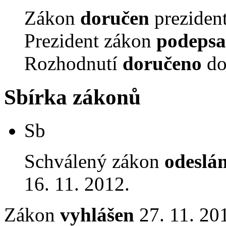
Zákon
doručen
prezident
Prezident zákon
podepsa
Rozhodnutí
doručeno
do
Sbírka zákonů
Sb
Schválený zákon
odeslá
16. 11. 2012.
Zákon
vyhlášen
27. 11. 201