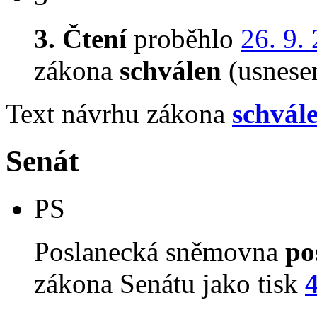
3. Čtení
proběhlo
26. 9.
zákona
schválen
(usnese
Text návrhu zákona
schvál
Senát
PS
Poslanecká sněmovna
po
zákona Senátu jako tisk