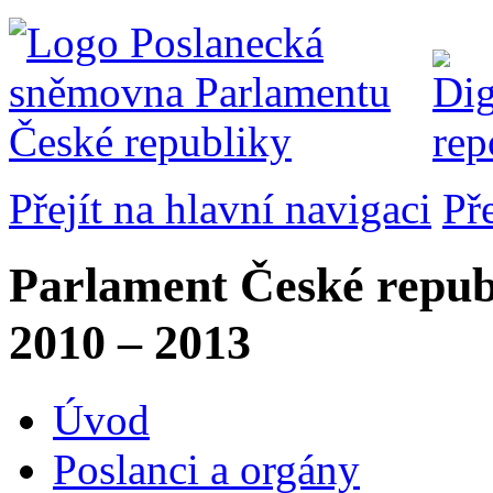
Přejít na hlavní navigaci
Př
Parlament České repub
2010 – 2013
Úvod
Poslanci a orgány