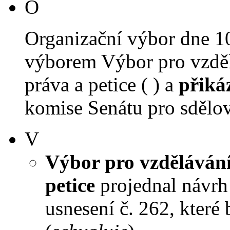
O
Organizační výbor dne 1
výborem Výbor pro vzdělá
práva a petice ( ) a
přiká
komise Senátu pro sdělova
V
Výbor pro vzdělávání,
petice
projednal návrh 
usnesení č. 262, které