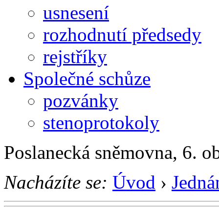
usnesení
rozhodnutí předsedy
rejstříky
Společné schůze
pozvánky
stenoprotokoly
Poslanecká sněmovna, 6. o
Nacházíte se:
Úvod
›
Jedná