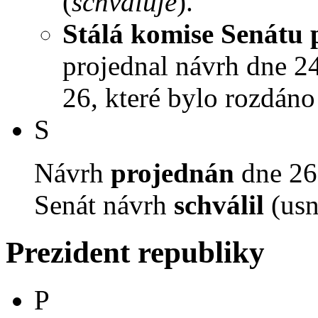
(
schvaluje
).
Stálá komise Senátu 
projednal návrh dne 24.
26, které bylo rozdáno
S
Návrh
projednán
dne 26.
Senát návrh
schválil
(usn
Prezident republiky
P