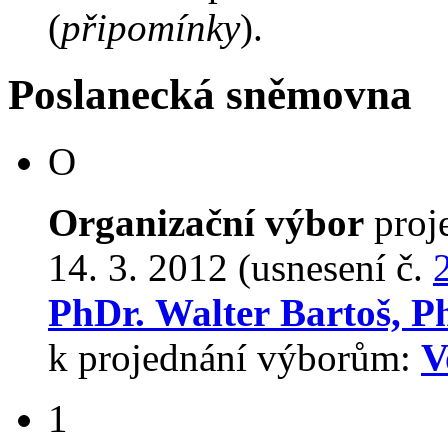
(
připomínky
).
Poslanecká sněmovna
O
Organizační výbor
proj
14. 3. 2012 (usnesení č.
PhDr. Walter Bartoš, 
k projednání výborům:
V
1