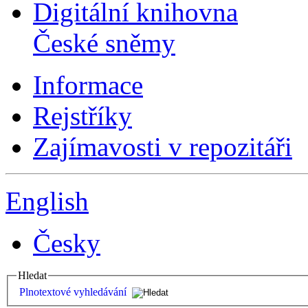
Digitální knihovna
České sněmy
Informace
Rejstříky
Zajímavosti v repozitáři
English
Česky
Hledat
Plnotextové vyhledávání