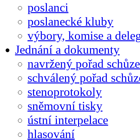
poslanci
poslanecké kluby
výbory, komise a dele
Jednání a dokumenty
navržený pořad schůze
schválený pořad schůz
stenoprotokoly
sněmovní tisky
ústní interpelace
hlasování