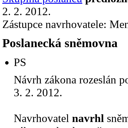
2. 2. 2012.
Zástupce navrhovatele: Menc
Poslanecká sněmovna
PS
Návrh zákona rozeslán p
3. 2. 2012.
Navrhovatel
navrhl
sněm