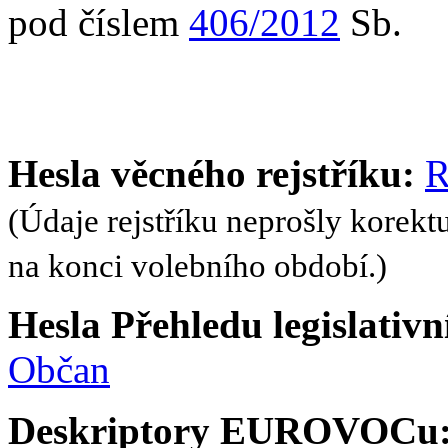
pod číslem
406/2012
Sb.
Hesla věcného rejstříku:
R
(Údaje rejstříku neprošly korekt
na konci volebního období.)
Hesla Přehledu legislativní
Občan
Deskriptory EUROVOCu