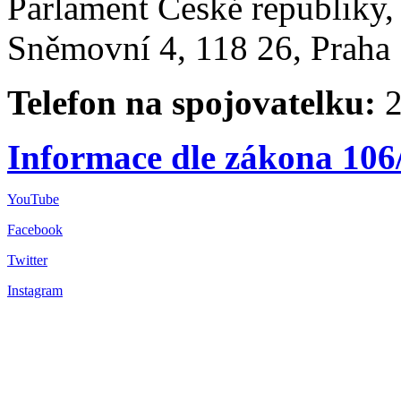
Parlament České republiky
Sněmovní 4, 118 26, Praha 
Telefon na spojovatelku:
2
Informace dle zákona 106
YouTube
Facebook
Twitter
Instagram