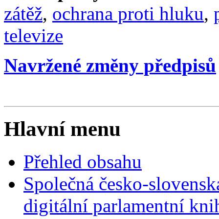
zátěž
,
ochrana proti hluku
,
televize
Navržené změny předpisů
Hlavní menu
Přehled obsahu
Společná česko-slovensk
digitální parlamentní kn