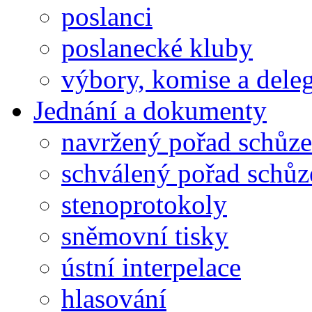
poslanci
poslanecké kluby
výbory, komise a dele
Jednání a dokumenty
navržený pořad schůze
schválený pořad schůz
stenoprotokoly
sněmovní tisky
ústní interpelace
hlasování