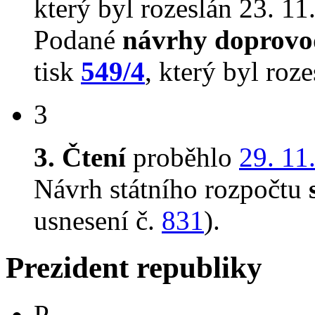
který byl rozeslán 23. 11
Podané
návrhy doprovo
tisk
549/4
, který byl roz
3
3. Čtení
proběhlo
29. 11
Návrh státního rozpočtu
usnesení č.
831
).
Prezident republiky
P