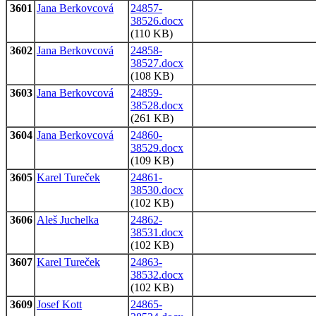
3601
Jana Berkovcová
24857-
38526.docx
(110 KB)
3602
Jana Berkovcová
24858-
38527.docx
(108 KB)
3603
Jana Berkovcová
24859-
38528.docx
(261 KB)
3604
Jana Berkovcová
24860-
38529.docx
(109 KB)
3605
Karel Tureček
24861-
38530.docx
(102 KB)
3606
Aleš Juchelka
24862-
38531.docx
(102 KB)
3607
Karel Tureček
24863-
38532.docx
(102 KB)
3609
Josef Kott
24865-