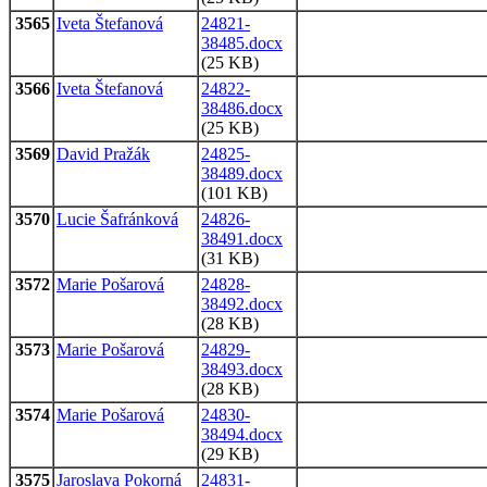
3565
Iveta Štefanová
24821-
38485.docx
(25 KB)
3566
Iveta Štefanová
24822-
38486.docx
(25 KB)
3569
David Pražák
24825-
38489.docx
(101 KB)
3570
Lucie Šafránková
24826-
38491.docx
(31 KB)
3572
Marie Pošarová
24828-
38492.docx
(28 KB)
3573
Marie Pošarová
24829-
38493.docx
(28 KB)
3574
Marie Pošarová
24830-
38494.docx
(29 KB)
3575
Jaroslava Pokorná
24831-