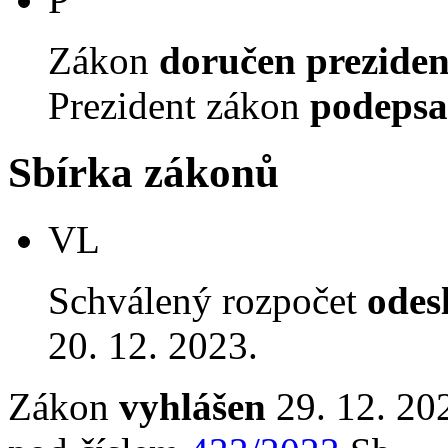
Zákon
doručen preziden
Prezident zákon
podepsa
Sbírka zákonů
VL
Schválený rozpočet
odes
20. 12. 2023.
Zákon
vyhlášen
29. 12. 20