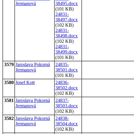
Jermanová
38495.docx
(101 KB)
24831-
38497.docx
(102 KB)
24831-
38498.docx
(102 KB)
24831-
38499.docx
(101 KB)
3579
Jaroslava Pokorná
24835-
Jermanová
38501.docx
(101 KB)
3580
Josef Kott
24836-
38502.docx
(102 KB)
3581
Jaroslava Pokorná
24837-
Jermanová
38503.docx
(102 KB)
3582
Jaroslava Pokorná
24838-
Jermanová
38504.docx
(102 KB)