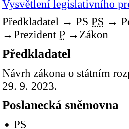
Vysvětlení legislativního p
Předkladatel
→
PS
PS
→
P
→
Prezident
P
→
Zákon
Předkladatel
Návrh zákona o státním ro
29. 9. 2023.
Poslanecká sněmovna
PS