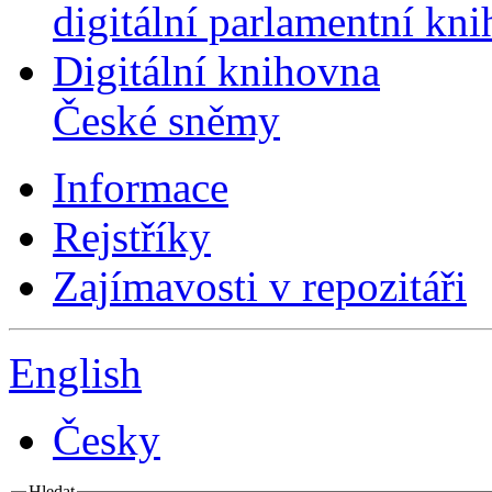
digitální parlamentní kn
Digitální knihovna
České sněmy
Informace
Rejstříky
Zajímavosti v repozitáři
English
Česky
Hledat