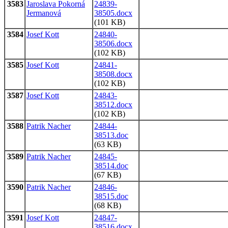
3583
Jaroslava Pokorná
24839-
Jermanová
38505.docx
(101 KB)
3584
Josef Kott
24840-
38506.docx
(102 KB)
3585
Josef Kott
24841-
38508.docx
(102 KB)
3587
Josef Kott
24843-
38512.docx
(102 KB)
3588
Patrik Nacher
24844-
38513.doc
(63 KB)
3589
Patrik Nacher
24845-
38514.doc
(67 KB)
3590
Patrik Nacher
24846-
38515.doc
(68 KB)
3591
Josef Kott
24847-
38516.docx