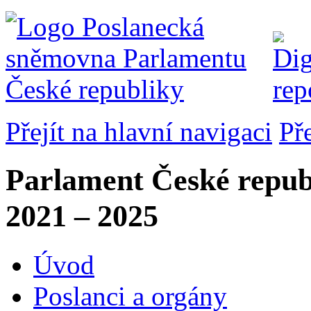
Přejít na hlavní navigaci
Př
Parlament České repub
2021 – 2025
Úvod
Poslanci a orgány