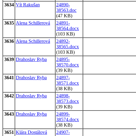
3634
Vít Rakušan
24890-
38563.doc
(47 KB)
3635
Alena Schillerová
24891-
38564.docx
(103 KB)
3636
Alena Schillerová
24892-
38565.docx
(103 KB)
3639
Drahoslav Ryba
24895-
38570.docx
(39 KB)
3641
Drahoslav Ryba
24897-
38571.docx
(38 KB)
3642
Drahoslav Ryba
24898-
38573.docx
(39 KB)
3643
Drahoslav Ryba
24899-
38574.docx
(38 KB)
3651
Klára Dostálová
24907-