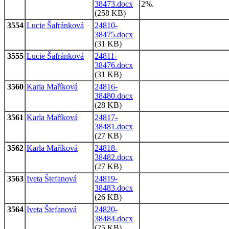
38473.docx
2%.
(258 KB)
3554
Lucie Šafránková
24810-
38475.docx
(31 KB)
3555
Lucie Šafránková
24811-
38476.docx
(31 KB)
3560
Karla Maříková
24816-
38480.docx
(28 KB)
3561
Karla Maříková
24817-
38481.docx
(27 KB)
3562
Karla Maříková
24818-
38482.docx
(27 KB)
3563
Iveta Štefanová
24819-
38483.docx
(26 KB)
3564
Iveta Štefanová
24820-
38484.docx
(25 KB)