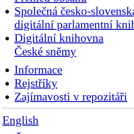
Společná česko-slovensk
digitální parlamentní kn
Digitální knihovna
České sněmy
Informace
Rejstříky
Zajímavosti v repozitáři
English