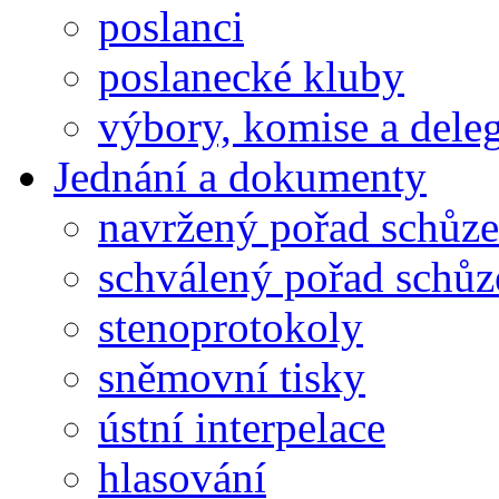
poslanci
poslanecké kluby
výbory, komise a dele
Jednání a dokumenty
navržený pořad schůze
schválený pořad schůz
stenoprotokoly
sněmovní tisky
ústní interpelace
hlasování