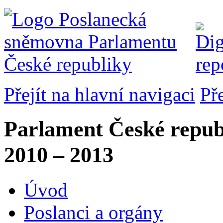
Přejít na hlavní navigaci
Př
Parlament České repub
2010 – 2013
Úvod
Poslanci a orgány