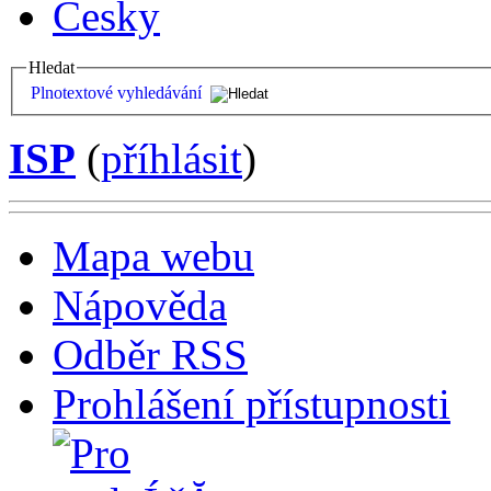
Česky
Hledat
Plnotextové vyhledávání
ISP
(
příhlásit
)
Mapa webu
Nápověda
Odběr RSS
Prohlášení přístupnosti