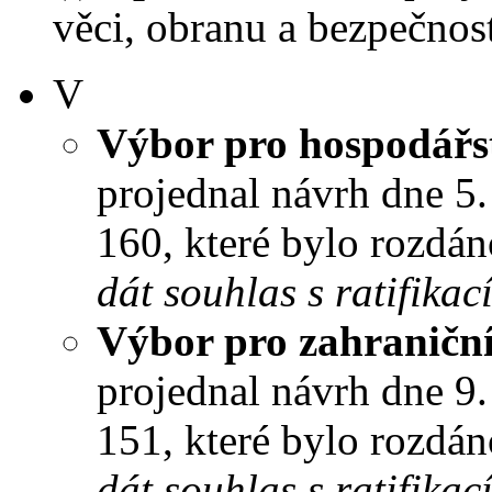
věci, obranu a bezpečnost
V
Výbor pro hospodářst
projednal návrh dne 5. 
160, které bylo rozdán
dát souhlas s ratifikac
Výbor pro zahraniční
projednal návrh dne 9. 
151, které bylo rozdán
dát souhlas s ratifikac