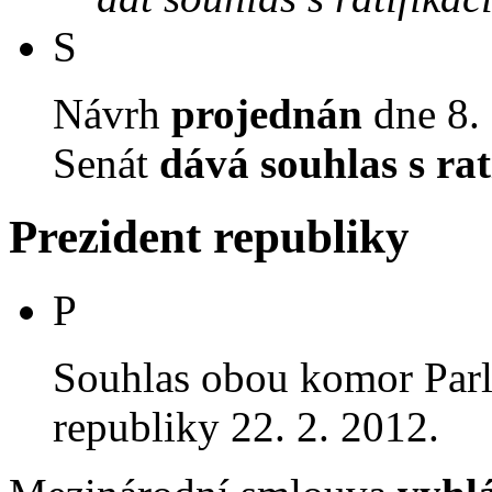
S
Návrh
projednán
dne 8. 
Senát
dává souhlas s rat
Prezident republiky
P
Souhlas obou komor Par
republiky 22. 2. 2012.