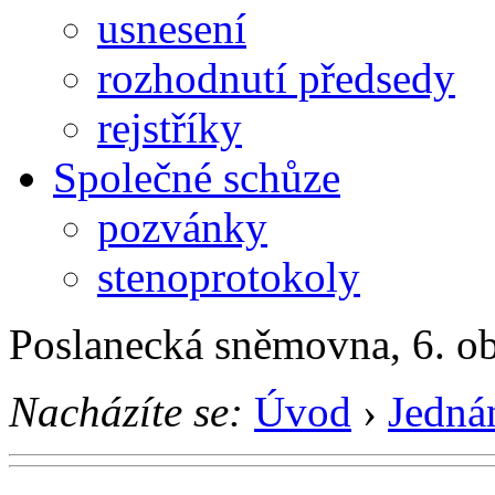
usnesení
rozhodnutí předsedy
rejstříky
Společné schůze
pozvánky
stenoprotokoly
Poslanecká sněmovna, 6. o
Nacházíte se:
Úvod
›
Jedná