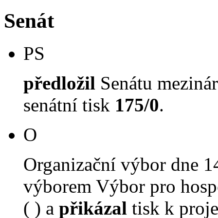
Senát
PS
předložil
Senátu mezinár
senátní tisk
175/0
.
O
Organizační výbor dne 1
výborem Výbor pro hospo
( ) a
přikázal
tisk k proj