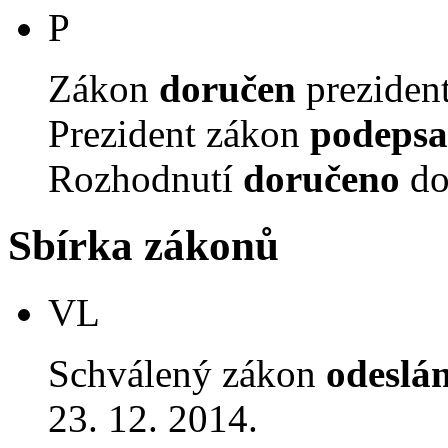
P
Zákon
doručen
prezident
Prezident zákon
podepsa
Rozhodnutí
doručeno
do
Sbírka zákonů
VL
Schválený zákon
odeslá
23. 12. 2014.