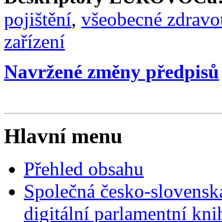
pojištění
,
všeobecné zdravot
zařízení
Navržené změny předpisů
Hlavní menu
Přehled obsahu
Společná česko-slovensk
digitální parlamentní kn