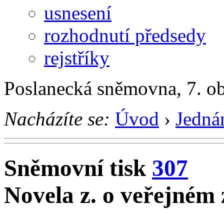
usnesení
rozhodnutí předsedy
rejstříky
Poslanecká sněmovna, 7. o
Nacházíte se:
Úvod
›
Jedná
Sněmovní tisk
307
Novela z. o veřejném 