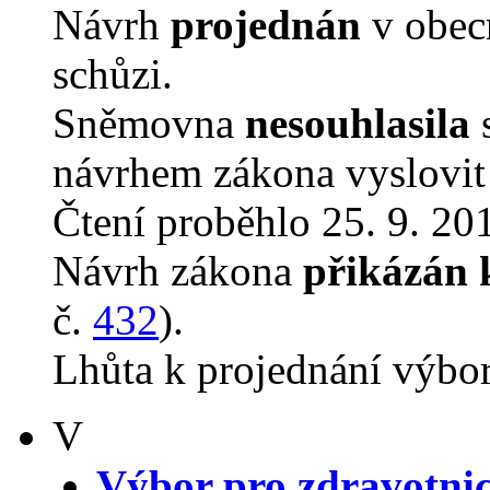
Návrh
projednán
v obec
schůzi.
Sněmovna
nesouhlasila
s
návrhem zákona vyslovit 
Čtení proběhlo 25. 9. 201
Návrh zákona
přikázán 
č.
432
).
Lhůta k projednání výbo
V
Výbor pro zdravotnic