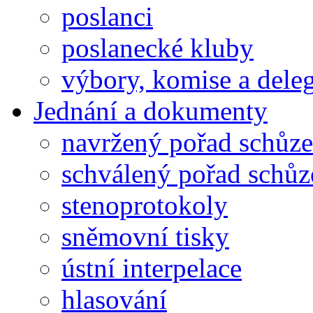
poslanci
poslanecké kluby
výbory, komise a dele
Jednání a dokumenty
navržený pořad schůze
schválený pořad schůz
stenoprotokoly
sněmovní tisky
ústní interpelace
hlasování