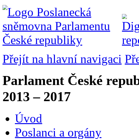
Přejít na hlavní navigaci
Př
Parlament České repub
2013 – 2017
Úvod
Poslanci a orgány