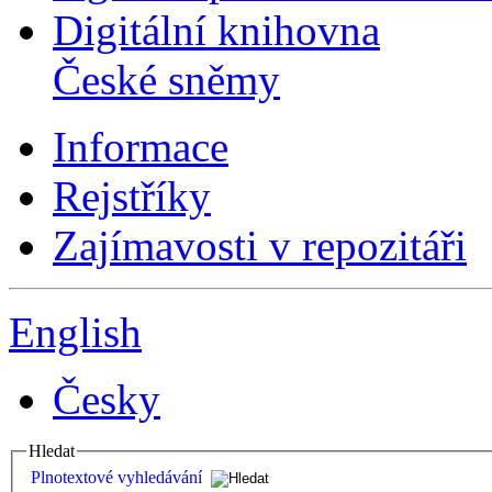
Digitální knihovna
České sněmy
Informace
Rejstříky
Zajímavosti v repozitáři
English
Česky
Hledat
Plnotextové vyhledávání