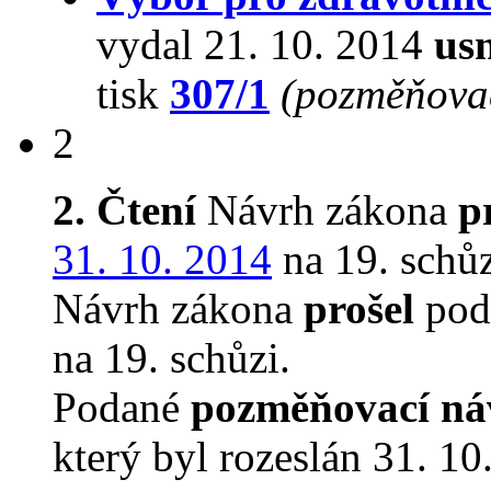
vydal 21. 10. 2014
us
tisk
307/1
(pozměňovac
2
2. Čtení
Návrh zákona
p
31. 10. 2014
na 19. schůz
Návrh zákona
prošel
pod
na 19. schůzi.
Podané
pozměňovací ná
který byl rozeslán 31. 10