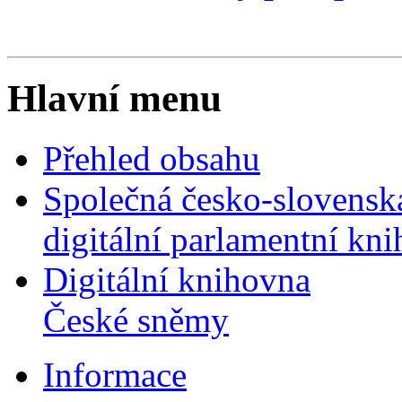
Hlavní menu
Přehled obsahu
Společná česko-slovensk
digitální parlamentní kn
Digitální knihovna
České sněmy
Informace