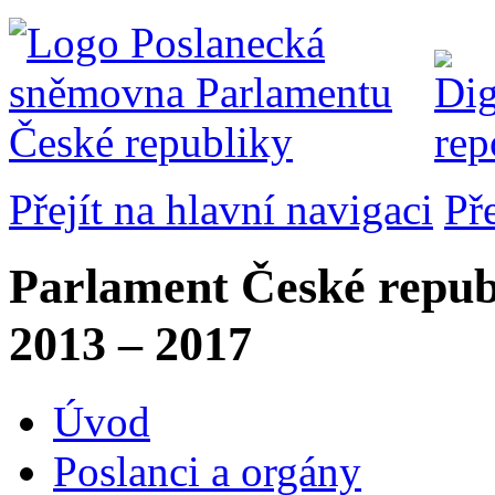
Přejít na hlavní navigaci
Př
Parlament České repub
2013 – 2017
Úvod
Poslanci a orgány