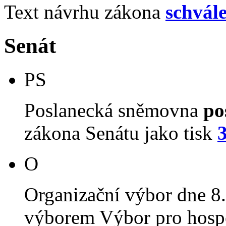
Text návrhu zákona
schvál
Senát
PS
Poslanecká sněmovna
po
zákona Senátu jako tisk
O
Organizační výbor dne 8
výborem Výbor pro hospo