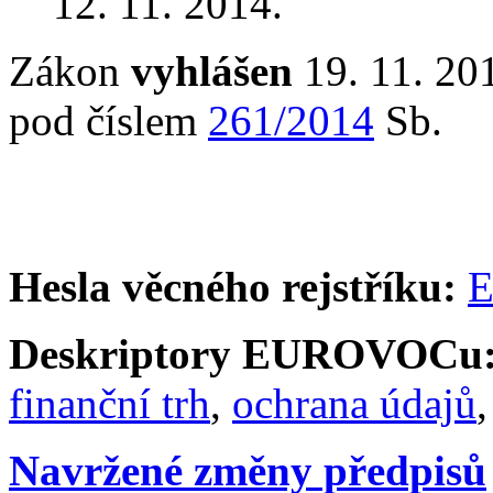
12. 11. 2014.
Zákon
vyhlášen
19. 11. 201
pod číslem
261/2014
Sb.
Hesla věcného rejstříku:
E
Deskriptory EUROVOCu
finanční trh
,
ochrana údajů
Navržené změny předpisů