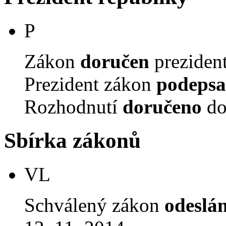
P
Zákon
doručen
prezident
Prezident zákon
podepsa
Rozhodnutí
doručeno
do
Sbírka zákonů
VL
Schválený zákon
odeslá