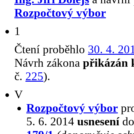
Rozpočtový výbor
1
Čtení proběhlo
30. 4. 20
Návrh zákona
přikázán 
č.
225
).
V
Rozpočtový výbor
pro
5. 6. 2014
usnesení
do