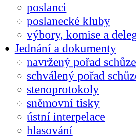
poslanci
poslanecké kluby
výbory, komise a dele
Jednání a dokumenty
navržený pořad schůze
schválený pořad schůz
stenoprotokoly
sněmovní tisky
ústní interpelace
hlasování