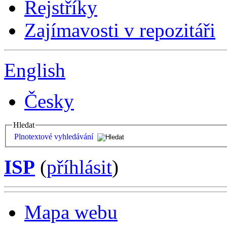
Rejstříky
Zajímavosti v repozitáři
English
Česky
Hledat
Plnotextové vyhledávání
ISP
(
příhlásit
)
Mapa webu