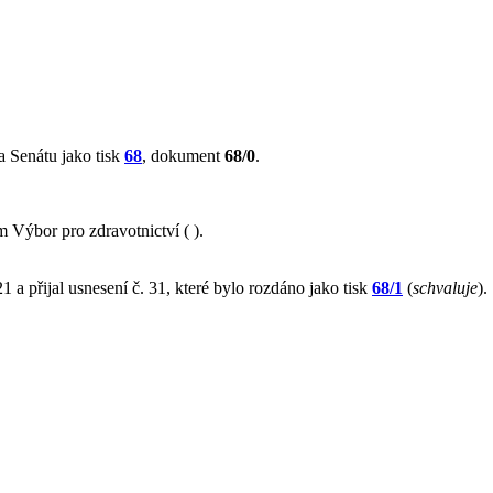
 Senátu jako tisk
68
, dokument
68/0
.
Výbor pro zdravotnictví ( ).
 a přijal usnesení č. 31, které bylo rozdáno jako tisk
68/1
(
schvaluje
).