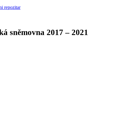
cká sněmovna
2017 – 2021