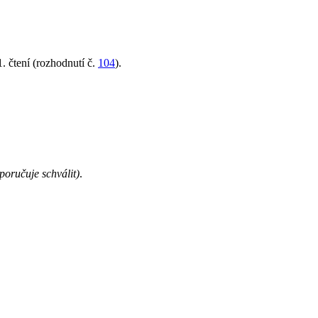
 čtení (rozhodnutí č.
104
).
poručuje schválit)
.