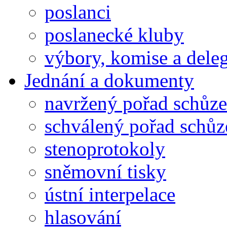
poslanci
poslanecké kluby
výbory, komise a dele
Jednání a dokumenty
navržený pořad schůze
schválený pořad schůz
stenoprotokoly
sněmovní tisky
ústní interpelace
hlasování