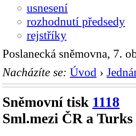
usnesení
rozhodnutí předsedy
rejstříky
Poslanecká sněmovna, 7. o
Nacházíte se:
Úvod
›
Jedná
Sněmovní tisk
1118
Sml.mezi ČR a Turks 