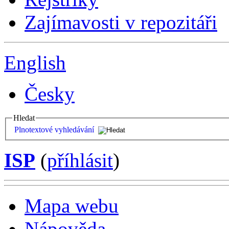
Zajímavosti v repozitáři
English
Česky
Hledat
Plnotextové vyhledávání
ISP
(
příhlásit
)
Mapa webu
Nápověda