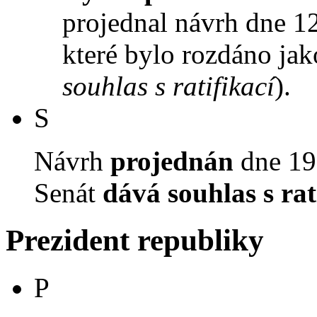
projednal návrh dne 12.
které bylo rozdáno jak
souhlas s ratifikací
).
S
Návrh
projednán
dne 19.
Senát
dává souhlas s rat
Prezident republiky
P