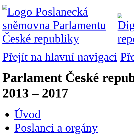
Přejít na hlavní navigaci
Př
Parlament České repub
2013 – 2017
Úvod
Poslanci a orgány