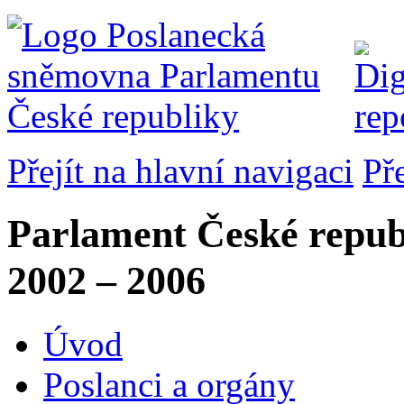
Přejít na hlavní navigaci
Př
Parlament České repub
2002 – 2006
Úvod
Poslanci a orgány