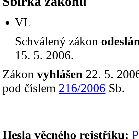
Sbírka zákonů
VL
Schválený zákon
odeslá
15. 5. 2006.
Zákon
vyhlášen
22. 5. 2006
pod číslem
216/2006
Sb.
Hesla věcného rejstříku:
P