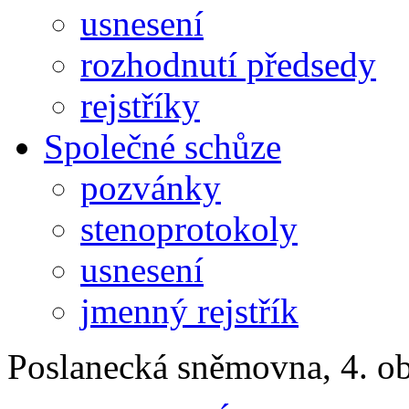
usnesení
rozhodnutí předsedy
rejstříky
Společné schůze
pozvánky
stenoprotokoly
usnesení
jmenný rejstřík
Poslanecká sněmovna, 4. o