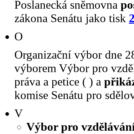
Poslanecká sněmovna
po
zákona Senátu jako tisk
O
Organizační výbor dne 2
výborem Výbor pro vzdělá
práva a petice ( ) a
přiká
komise Senátu pro sdělova
V
Výbor pro vzdělávání,