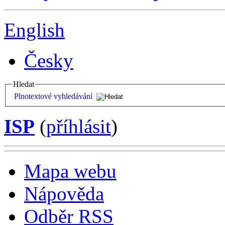
English
Česky
Hledat
Plnotextové vyhledávání
ISP
(
příhlásit
)
Mapa webu
Nápověda
Odběr RSS