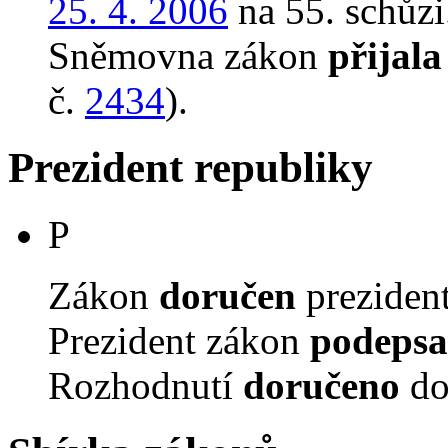
25. 4. 2006
na 55. schůzi
Sněmovna zákon
přijala
č.
2434
).
Prezident republiky
P
Zákon
doručen
prezident
Prezident zákon
podepsa
Rozhodnutí
doručeno
do