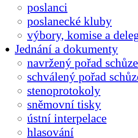
poslanci
poslanecké kluby
výbory, komise a dele
Jednání a dokumenty
navržený pořad schůze
schválený pořad schůz
stenoprotokoly
sněmovní tisky
ústní interpelace
hlasování