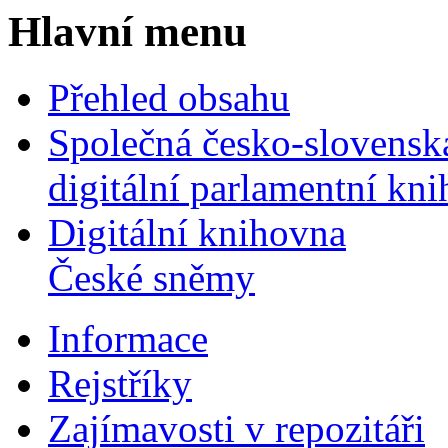
Hlavní menu
Přehled obsahu
Společná česko-slovensk
digitální parlamentní kn
Digitální knihovna
České sněmy
Informace
Rejstříky
Zajímavosti v repozitáři