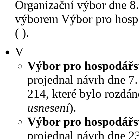
Organizační výbor dne 8
výborem Výbor pro hospo
( ).
V
Výbor pro hospodářst
projednal návrh dne 7. 
214, které bylo rozdán
usnesení
).
Výbor pro hospodářst
projednal návrh dne 23.