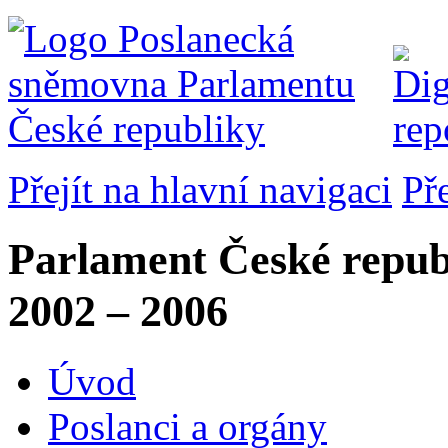
Přejít na hlavní navigaci
Př
Parlament České repub
2002 – 2006
Úvod
Poslanci a orgány