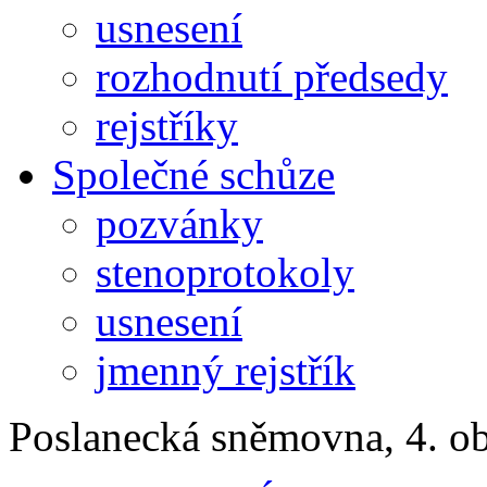
usnesení
rozhodnutí předsedy
rejstříky
Společné schůze
pozvánky
stenoprotokoly
usnesení
jmenný rejstřík
Poslanecká sněmovna, 4. o