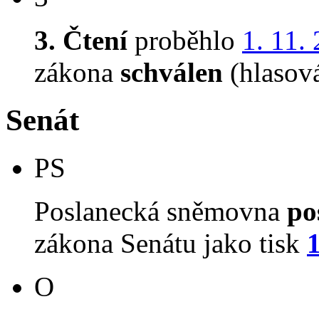
3. Čtení
proběhlo
1. 11.
zákona
schválen
(hlasov
Senát
PS
Poslanecká sněmovna
po
zákona Senátu jako tisk
O