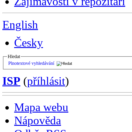
Zajímavosti v repozitáři
English
Česky
Hledat
Plnotextové vyhledávání
ISP
(
příhlásit
)
Mapa webu
Nápověda