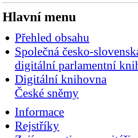
Hlavní menu
Přehled obsahu
Společná česko-slovensk
digitální parlamentní kn
Digitální knihovna
České sněmy
Informace
Rejstříky