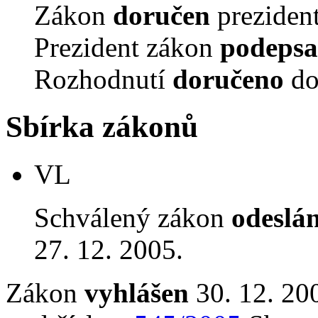
Zákon
doručen
prezident
Prezident zákon
podepsa
Rozhodnutí
doručeno
do
Sbírka zákonů
VL
Schválený zákon
odeslá
27. 12. 2005.
Zákon
vyhlášen
30. 12. 20