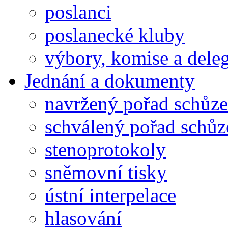
poslanci
poslanecké kluby
výbory, komise a dele
Jednání a dokumenty
navržený pořad schůze
schválený pořad schůz
stenoprotokoly
sněmovní tisky
ústní interpelace
hlasování