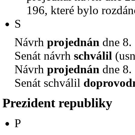
196, které bylo rozdán
S
Návrh
projednán
dne 8. 
Senát návrh
schválil
(usn
Návrh
projednán
dne 8. 
Senát schválil
doprovodn
Prezident republiky
P