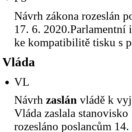
Návrh zákona rozeslán p
17. 6. 2020.Parlamentní i
ke kompatibilitě tisku 
Vláda
VL
Návrh
zaslán
vládě k vyj
Vláda zaslala stanovisko
rozesláno poslancům 14. 