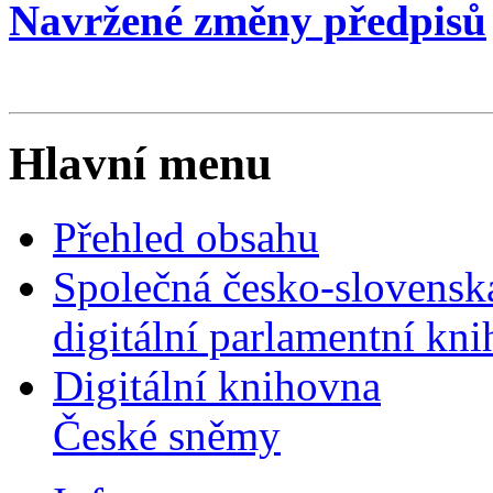
Navržené změny předpisů
Hlavní menu
Přehled obsahu
Společná česko-slovensk
digitální parlamentní kn
Digitální knihovna
České sněmy