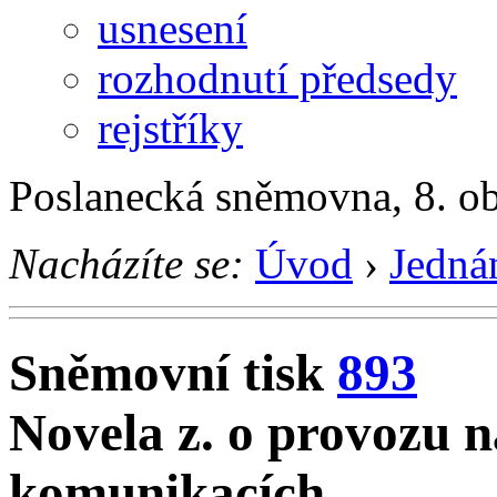
usnesení
rozhodnutí předsedy
rejstříky
Poslanecká sněmovna, 8. o
Nacházíte se:
Úvod
›
Jedná
Sněmovní tisk
893
Novela z. o provozu 
komunikacích