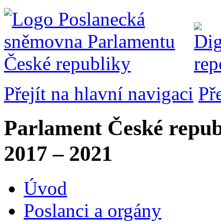
Přejít na hlavní navigaci
Př
Parlament České repub
2017 – 2021
Úvod
Poslanci a orgány