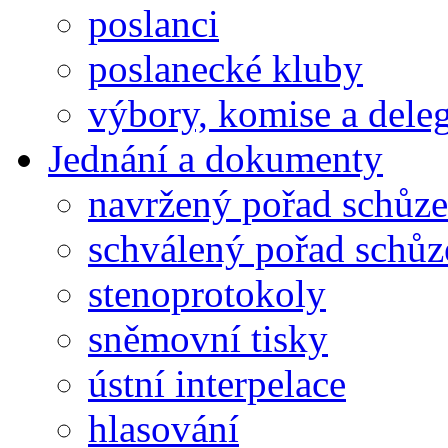
poslanci
poslanecké kluby
výbory, komise a dele
Jednání a dokumenty
navržený pořad schůze
schválený pořad schůz
stenoprotokoly
sněmovní tisky
ústní interpelace
hlasování