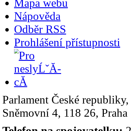
Mapa webu
Nápověda
Odběr RSS
Prohlášení přístupnosti
Parlament České republiky
Sněmovní 4, 118 26, Praha 
Telefon na spojovatelku:
2