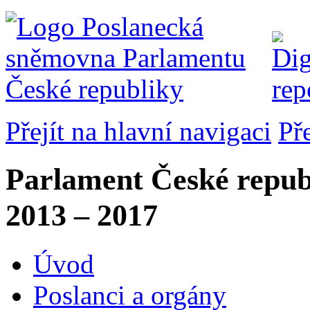
Přejít na hlavní navigaci
Př
Parlament České repub
2013 – 2017
Úvod
Poslanci a orgány