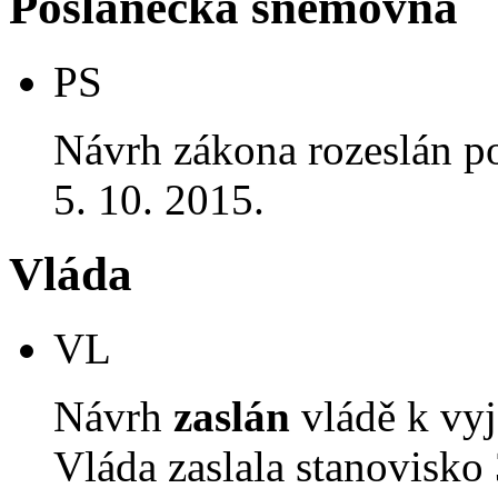
Poslanecká sněmovna
PS
Návrh zákona rozeslán p
5. 10. 2015.
Vláda
VL
Návrh
zaslán
vládě k vyj
Vláda zaslala stanovisko