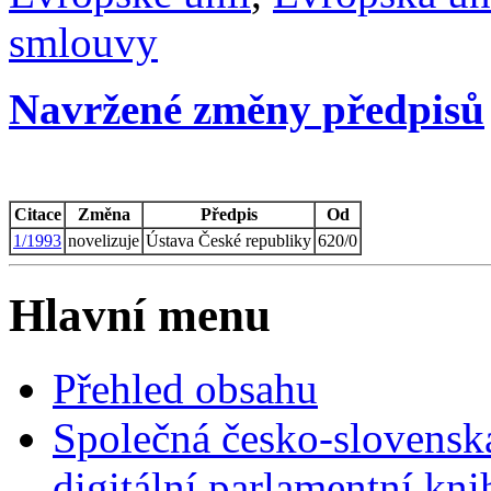
smlouvy
Navržené změny předpisů
Citace
Změna
Předpis
Od
1/1993
novelizuje
Ústava České republiky
620/0
Hlavní menu
Přehled obsahu
Společná česko-slovensk
digitální parlamentní kn