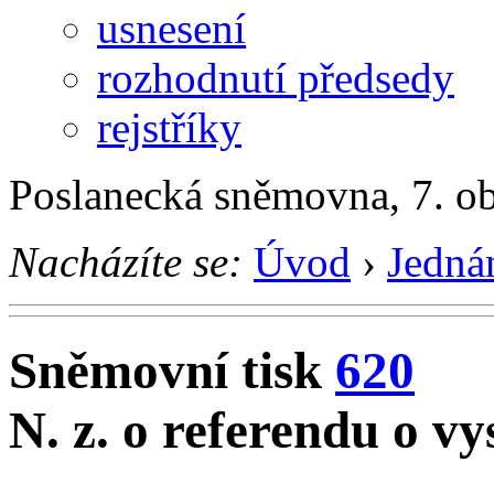
usnesení
rozhodnutí předsedy
rejstříky
Poslanecká sněmovna, 7. o
Nacházíte se:
Úvod
›
Jedná
Sněmovní tisk
620
N. z. o referendu o v