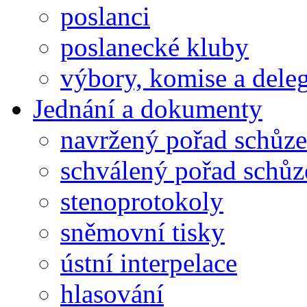
poslanci
poslanecké kluby
výbory, komise a dele
Jednání a dokumenty
navržený pořad schůze
schválený pořad schůz
stenoprotokoly
sněmovní tisky
ústní interpelace
hlasování