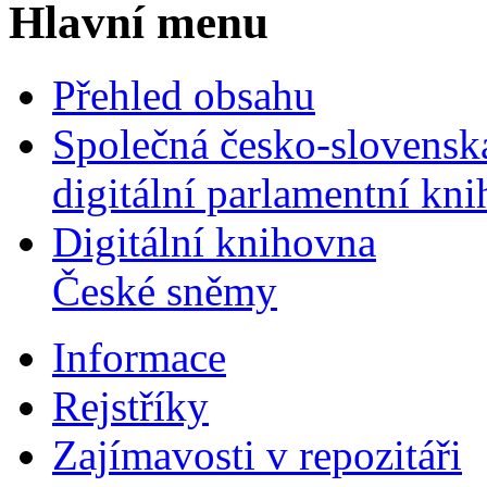
Hlavní menu
Přehled obsahu
Společná česko-slovensk
digitální parlamentní kn
Digitální knihovna
České sněmy
Informace
Rejstříky
Zajímavosti v repozitáři