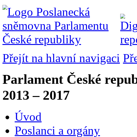
Přejít na hlavní navigaci
Př
Parlament České repub
2013 – 2017
Úvod
Poslanci a orgány