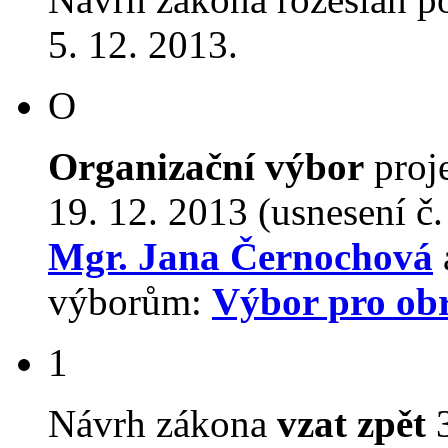
5. 12. 2013.
O
Organizační výbor
proj
19. 12. 2013 (usnesení č
Mgr. Jana Černochová
výborům:
Výbor pro ob
1
Návrh zákona
vzat zpět
3