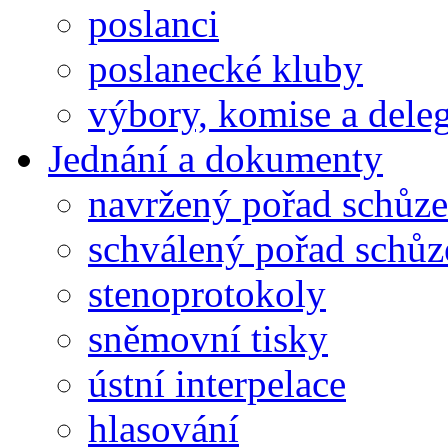
poslanci
poslanecké kluby
výbory, komise a dele
Jednání a dokumenty
navržený pořad schůze
schválený pořad schůz
stenoprotokoly
sněmovní tisky
ústní interpelace
hlasování