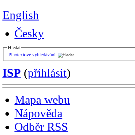
English
Česky
Hledat
Plnotextové vyhledávání
ISP
(
příhlásit
)
Mapa webu
Nápověda
Odběr RSS