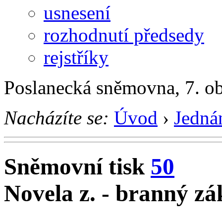
usnesení
rozhodnutí předsedy
rejstříky
Poslanecká sněmovna, 7. o
Nacházíte se:
Úvod
›
Jedná
Sněmovní tisk
50
Novela z. - branný z