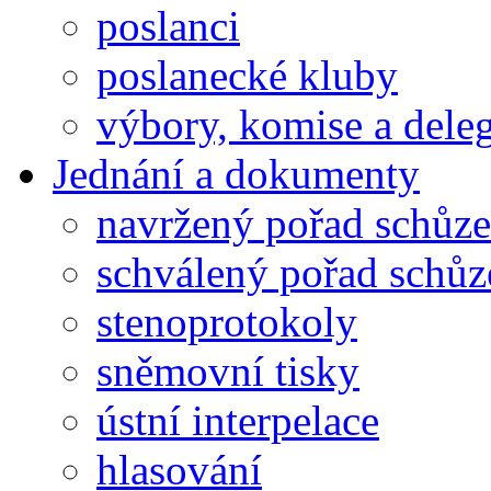
poslanci
poslanecké kluby
výbory, komise a dele
Jednání a dokumenty
navržený pořad schůze
schválený pořad schůz
stenoprotokoly
sněmovní tisky
ústní interpelace
hlasování