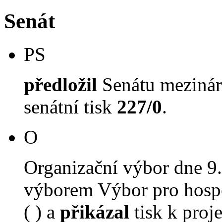
Senát
PS
předložil
Senátu mezinár
senátní tisk
227/0
.
O
Organizační výbor dne 9
výborem Výbor pro hospo
( ) a
přikázal
tisk k proj