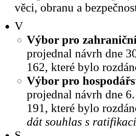
věci, obranu a bezpečnost
V
Výbor pro zahraniční
projednal návrh dne 30.
162, které bylo rozdán
Výbor pro hospodářst
projednal návrh dne 6. 
191, které bylo rozdán
dát souhlas s ratifikac
S