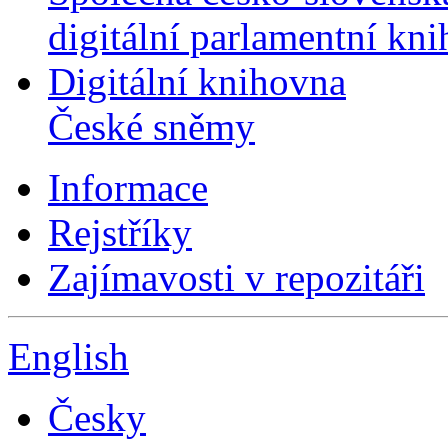
digitální parlamentní kn
Digitální knihovna
České sněmy
Informace
Rejstříky
Zajímavosti v repozitáři
English
Česky