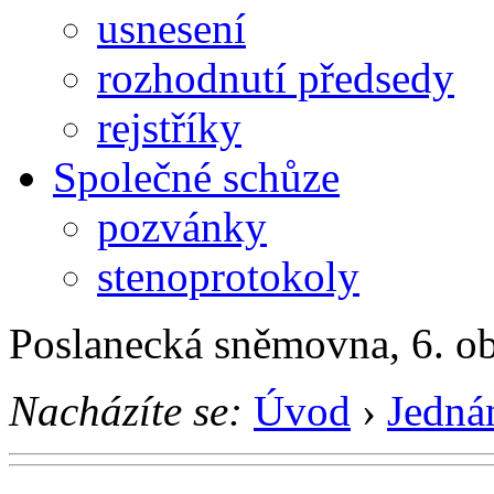
usnesení
rozhodnutí předsedy
rejstříky
Společné schůze
pozvánky
stenoprotokoly
Poslanecká sněmovna, 6. o
Nacházíte se:
Úvod
›
Jedná