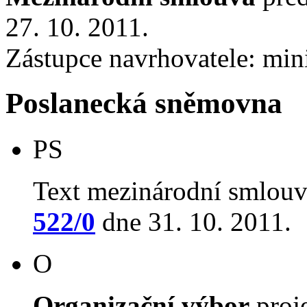
27. 10. 2011.
Zástupce navrhovatele: mini
Poslanecká sněmovna
PS
Text mezinárodní smlouv
522/0
dne 31. 10. 2011.
O
Organizační výbor
proj