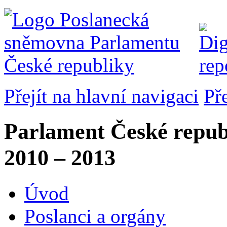
Přejít na hlavní navigaci
Př
Parlament České repub
2010 – 2013
Úvod
Poslanci a orgány