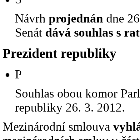
Návrh
projednán
dne 26.
Senát
dává souhlas s rat
Prezident republiky
P
Souhlas obou komor Par
republiky 26. 3. 2012.
Mezinárodní smlouva
vyhl