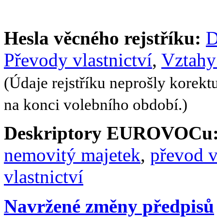
Hesla věcného rejstříku:
D
Převody vlastnictví
,
Vztahy
(Údaje rejstříku neprošly korekt
na konci volebního období.)
Deskriptory EUROVOCu
nemovitý majetek
,
převod v
vlastnictví
Navržené změny předpisů