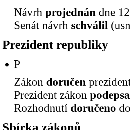
Návrh
projednán
dne 12.
Senát návrh
schválil
(usn
Prezident republiky
P
Zákon
doručen
prezident
Prezident zákon
podepsa
Rozhodnutí
doručeno
do
Sbírka zákonů