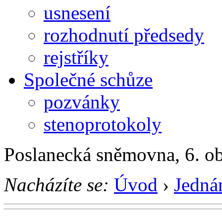
usnesení
rozhodnutí předsedy
rejstříky
Společné schůze
pozvánky
stenoprotokoly
Poslanecká sněmovna, 6. o
Nacházíte se:
Úvod
›
Jedná