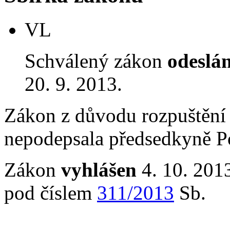
VL
Schválený zákon
odeslá
20. 9. 2013.
Zákon z důvodu rozpuštění
nepodepsala předsedkyně P
Zákon
vyhlášen
4. 10. 2013
pod číslem
311/2013
Sb.