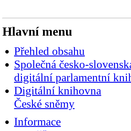
Hlavní menu
Přehled obsahu
Společná česko-slovensk
digitální parlamentní kn
Digitální knihovna
České sněmy
Informace