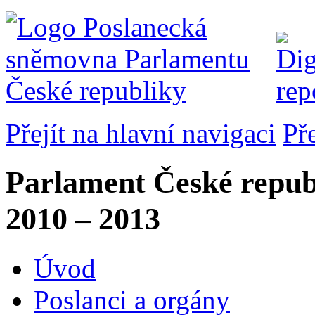
Přejít na hlavní navigaci
Př
Parlament České repub
2010 – 2013
Úvod
Poslanci a orgány