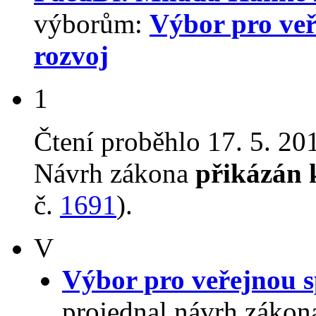
výborům:
Výbor pro veř
rozvoj
1
Čtení proběhlo 17. 5. 201
Návrh zákona
přikázán 
č.
1691
).
V
Výbor pro veřejnou s
projednal návrh zákon