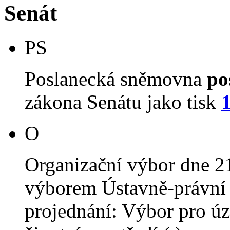
Senát
PS
Poslanecká sněmovna
po
zákona Senátu jako tisk
O
Organizační výbor dne 2
výborem Ústavně-právní 
projednání: Výbor pro úz