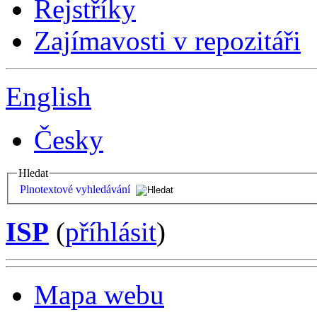
Rejstříky
Zajímavosti v repozitáři
English
Česky
Hledat
Plnotextové vyhledávání
ISP
(
příhlásit
)
Mapa webu