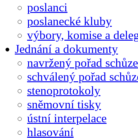
poslanci
poslanecké kluby
výbory, komise a dele
Jednání a dokumenty
navržený pořad schůze
schválený pořad schůz
stenoprotokoly
sněmovní tisky
ústní interpelace
hlasování