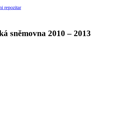
cká sněmovna
2010 – 2013