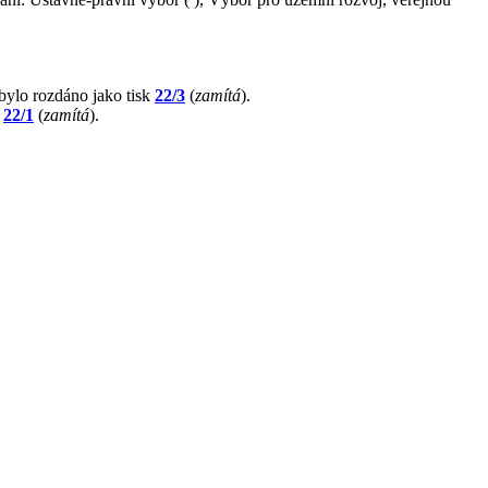
 bylo rozdáno jako tisk
22/3
(
zamítá
).
k
22/1
(
zamítá
).