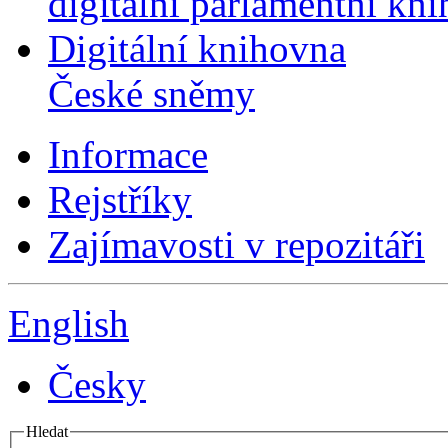
digitální parlamentní kn
Digitální knihovna
České sněmy
Informace
Rejstříky
Zajímavosti v repozitáři
English
Česky
Hledat