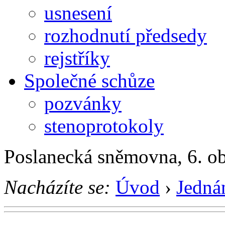
usnesení
rozhodnutí předsedy
rejstříky
Společné schůze
pozvánky
stenoprotokoly
Poslanecká sněmovna, 6. o
Nacházíte se:
Úvod
›
Jedná