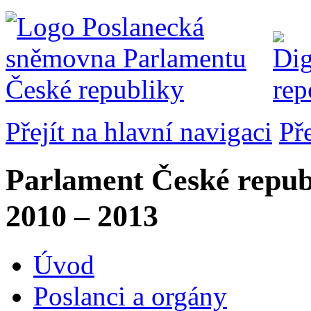
Přejít na hlavní navigaci
Př
Parlament České repub
2010 – 2013
Úvod
Poslanci a orgány