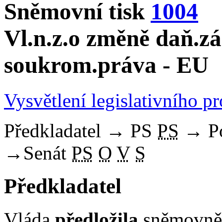
Sněmovní tisk
1004
Vl.n.z.o změně daň.zák
soukrom.práva - EU
Vysvětlení legislativního p
Předkladatel
→
PS
PS
→
P
→
Senát
PS
O
V
S
Předkladatel
Vláda
předložila
sněmovně 