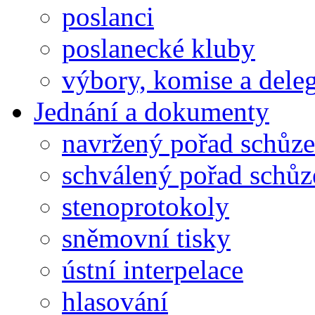
poslanci
poslanecké kluby
výbory, komise a dele
Jednání a dokumenty
navržený pořad schůze
schválený pořad schůz
stenoprotokoly
sněmovní tisky
ústní interpelace
hlasování