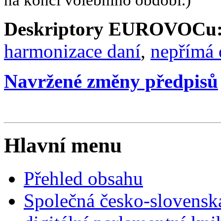
na konci volebního období.)
Deskriptory EUROVOCu
harmonizace daní
,
nepřímá 
Navržené změny předpisů
Hlavní menu
Přehled obsahu
Společná česko-slovensk