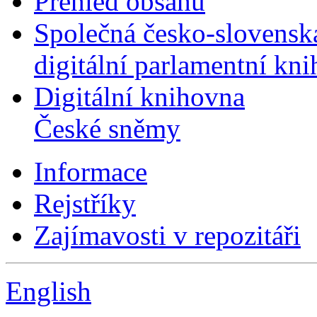
Přehled obsahu
Společná česko-slovensk
digitální parlamentní kn
Digitální knihovna
České sněmy
Informace
Rejstříky
Zajímavosti v repozitáři
English