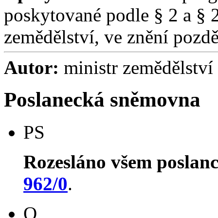
poskytované podle § 2 a § 
zemědělství, ve znění pozdě
Autor:
ministr zemědělství
Poslanecká sněmovna
PS
Rozesláno všem poslan
962/0
.
O