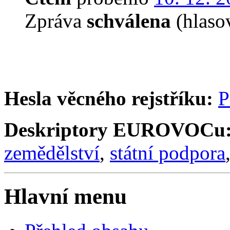
Zpráva
schválena
(hlaso
Hesla věcného rejstříku:
P
Deskriptory EUROVOCu
zemědělství
,
státní podpora
Hlavní menu