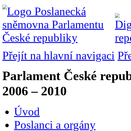
Přejít na hlavní navigaci
Př
Parlament České repub
2006 – 2010
Úvod
Poslanci a orgány