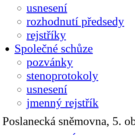
usnesení
rozhodnutí předsedy
rejstříky
Společné schůze
pozvánky
stenoprotokoly
usnesení
jmenný rejstřík
Poslanecká sněmovna, 5. o