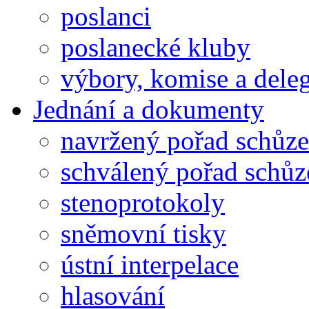
poslanci
poslanecké kluby
výbory, komise a dele
Jednání a dokumenty
navržený pořad schůze
schválený pořad schůz
stenoprotokoly
sněmovní tisky
ústní interpelace
hlasování