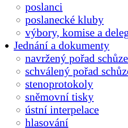
poslanci
poslanecké kluby
výbory, komise a dele
Jednání a dokumenty
navržený pořad schůze
schválený pořad schůz
stenoprotokoly
sněmovní tisky
ústní interpelace
hlasování