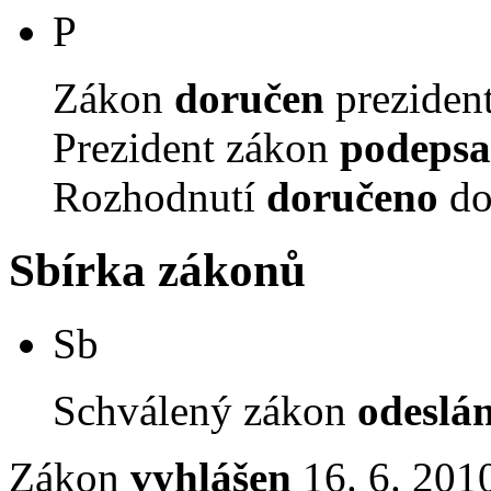
P
Zákon
doručen
prezident
Prezident zákon
podepsa
Rozhodnutí
doručeno
do
Sbírka zákonů
Sb
Schválený zákon
odeslá
Zákon
vyhlášen
16. 6. 2010