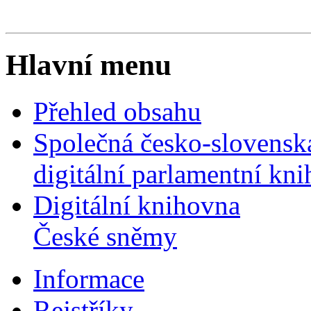
Hlavní menu
Přehled obsahu
Společná česko-slovensk
digitální parlamentní kn
Digitální knihovna
České sněmy
Informace
Rejstříky