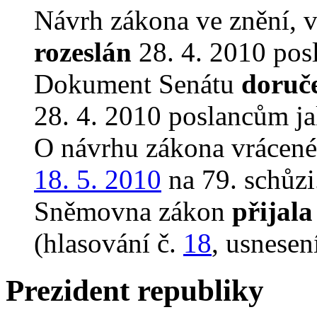
Návrh zákona ve znění, 
rozeslán
28. 4. 2010 pos
Dokument Senátu
doruč
28. 4. 2010 poslancům ja
O návrhu zákona vrácen
18. 5. 2010
na 79. schůzi
Sněmovna zákon
přijala
(hlasování č.
18
, usnesen
Prezident republiky