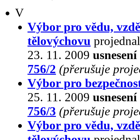
V
Výbor pro vědu, vzdě
tělovýchovu
projednal
23. 11. 2009
usnesení
756/2
(přerušuje proj
Výbor pro bezpečnos
25. 11. 2009
usnesení
756/3
(přerušuje proj
Výbor pro vědu, vzdě
tělovýchovu
projednal