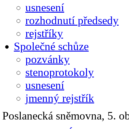
usnesení
rozhodnutí předsedy
rejstříky
Společné schůze
pozvánky
stenoprotokoly
usnesení
jmenný rejstřík
Poslanecká sněmovna, 5. o