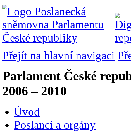
Přejít na hlavní navigaci
Př
Parlament České repub
2006 – 2010
Úvod
Poslanci a orgány