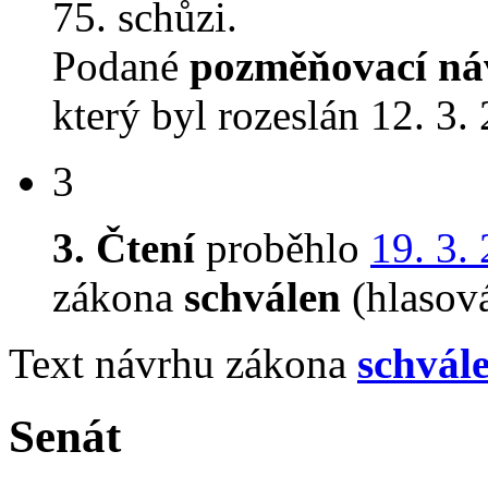
75. schůzi.
Podané
pozměňovací ná
který byl rozeslán 12. 3.
3
3. Čtení
proběhlo
19. 3.
zákona
schválen
(hlasov
Text návrhu zákona
schvál
Senát