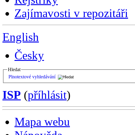
Zajímavosti v repozitáři
English
Česky
Hledat
Plnotextové vyhledávání
ISP
(
příhlásit
)
Mapa webu