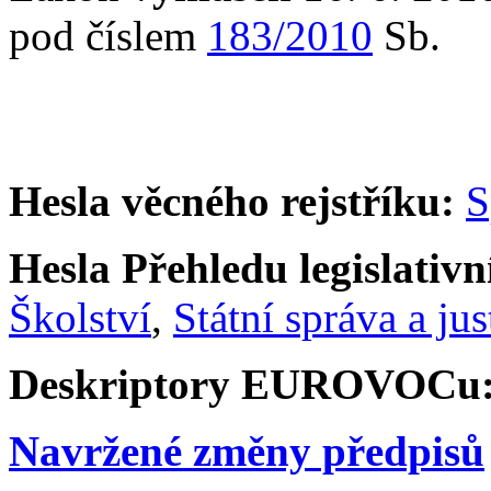
pod číslem
183/2010
Sb.
Hesla věcného rejstříku:
S
Hesla Přehledu legislativní
Školství
,
Státní správa a jus
Deskriptory EUROVOCu
Navržené změny předpisů