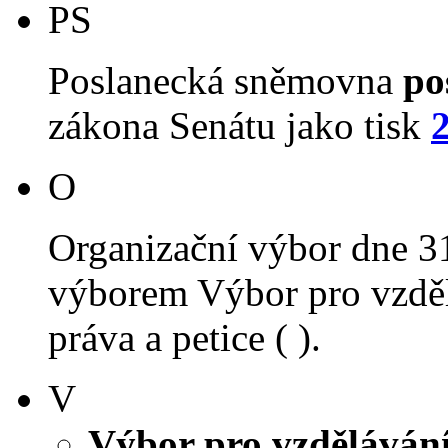
PS
Poslanecká sněmovna
po
zákona Senátu jako tisk
O
Organizační výbor dne 3
výborem Výbor pro vzdělá
práva a petice ( ).
V
Výbor pro vzdělávání,