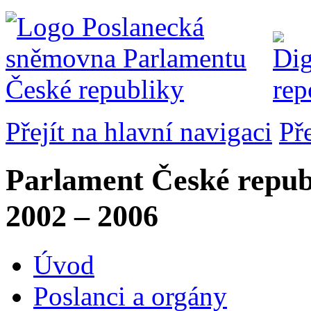
Přejít na hlavní navigaci
Př
Parlament České repub
2002 – 2006
Úvod
Poslanci a orgány