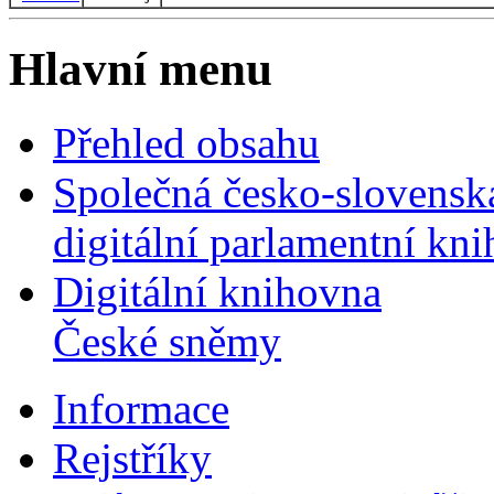
Hlavní menu
Přehled obsahu
Společná česko-slovensk
digitální parlamentní kn
Digitální knihovna
České sněmy
Informace
Rejstříky