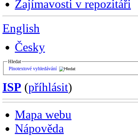
Zajímavosti v repozitáři
English
Česky
Hledat
Plnotextové vyhledávání
ISP
(
příhlásit
)
Mapa webu
Nápověda