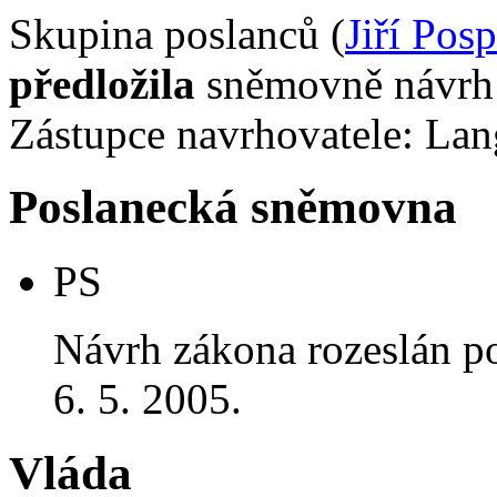
Skupina poslanců (
Jiří Posp
předložila
sněmovně návrh 
Zástupce navrhovatele: Lang
Poslanecká sněmovna
PS
Návrh zákona rozeslán p
6. 5. 2005.
Vláda