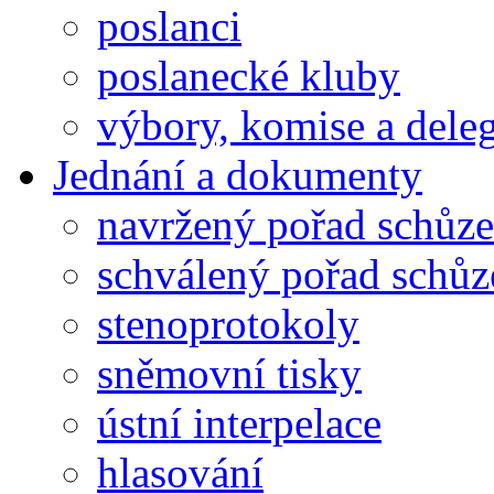
poslanci
poslanecké kluby
výbory, komise a dele
Jednání a dokumenty
navržený pořad schůze
schválený pořad schůz
stenoprotokoly
sněmovní tisky
ústní interpelace
hlasování