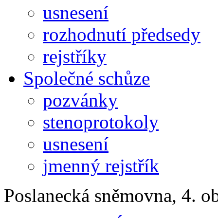
usnesení
rozhodnutí předsedy
rejstříky
Společné schůze
pozvánky
stenoprotokoly
usnesení
jmenný rejstřík
Poslanecká sněmovna, 4. o