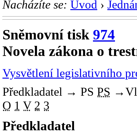
Nacházíte se:
Úvod
›
Jedná
Sněmovní tisk
974
Novela zákona o trestn
Vysvětlení legislativního p
Předkladatel
→
PS
PS
→
Vl
O
1
V
2
3
Předkladatel