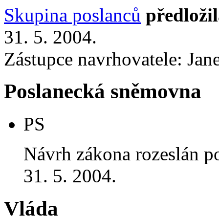
Skupina poslanců
předloži
31. 5. 2004.
Zástupce navrhovatele: Jane
Poslanecká sněmovna
PS
Návrh zákona rozeslán p
31. 5. 2004.
Vláda