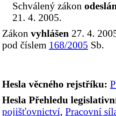
Schválený zákon
odeslá
21. 4. 2005.
Zákon
vyhlášen
27. 4. 2005
pod číslem
168/2005
Sb.
Hesla věcného rejstříku:
P
Hesla Přehledu legislativní
pojišťovnictví
,
Pracovní síl