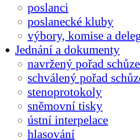
poslanci
poslanecké kluby
výbory, komise a dele
Jednání a dokumenty
navržený pořad schůze
schválený pořad schůz
stenoprotokoly
sněmovní tisky
ústní interpelace
hlasování