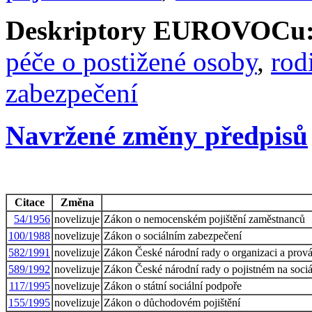
Deskriptory EUROVOCu
péče o postižené osoby
,
rod
zabezpečení
Navržené změny předpisů
Citace
Změna
54/1956
novelizuje
Zákon o nemocenském pojištění zaměstnanců
100/1988
novelizuje
Zákon o sociálním zabezpečení
582/1991
novelizuje
Zákon České národní rady o organizaci a prová
589/1992
novelizuje
Zákon České národní rady o pojistném na sociál
117/1995
novelizuje
Zákon o státní sociální podpoře
155/1995
novelizuje
Zákon o důchodovém pojištění