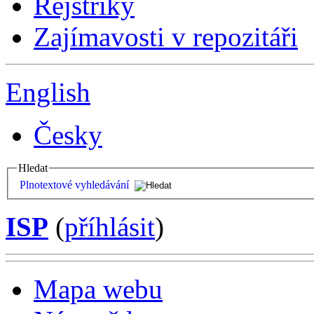
Rejstříky
Zajímavosti v repozitáři
English
Česky
Hledat
Plnotextové vyhledávání
ISP
(
příhlásit
)
Mapa webu