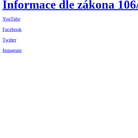
Informace dle zákona 106
YouTube
Facebook
Twitter
Instagram