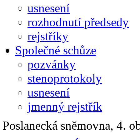
usnesení
rozhodnutí předsedy
rejstříky
Společné schůze
pozvánky
stenoprotokoly
usnesení
jmenný rejstřík
Poslanecká sněmovna, 4. o