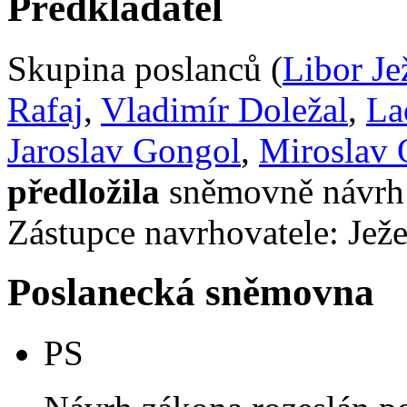
Předkladatel
Skupina poslanců (
Libor Je
Rafaj
,
Vladimír Doležal
,
La
Jaroslav Gongol
,
Miroslav 
předložila
sněmovně návrh 
Zástupce navrhovatele: Ježe
Poslanecká sněmovna
PS