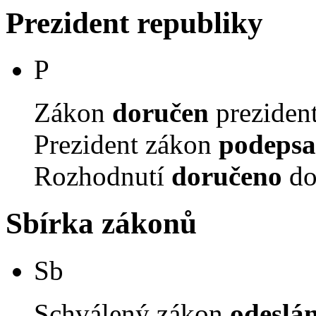
Prezident republiky
P
Zákon
doručen
prezident
Prezident zákon
podepsa
Rozhodnutí
doručeno
do
Sbírka zákonů
Sb
Schválený zákon
odeslá