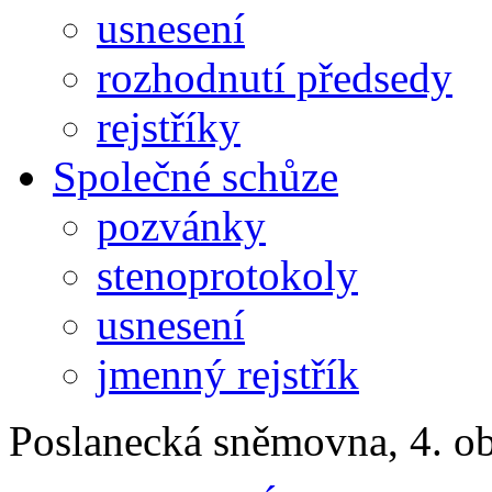
usnesení
rozhodnutí předsedy
rejstříky
Společné schůze
pozvánky
stenoprotokoly
usnesení
jmenný rejstřík
Poslanecká sněmovna, 4. o