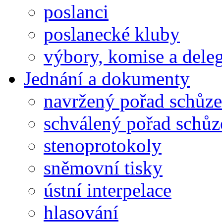
poslanci
poslanecké kluby
výbory, komise a dele
Jednání a dokumenty
navržený pořad schůze
schválený pořad schůz
stenoprotokoly
sněmovní tisky
ústní interpelace
hlasování