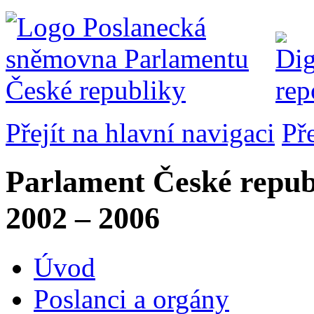
Přejít na hlavní navigaci
Př
Parlament České repub
2002 – 2006
Úvod
Poslanci a orgány