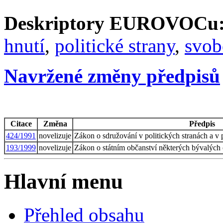
Deskriptory EUROVOCu
hnutí
,
politické strany
,
svob
Navržené změny předpisů
Citace
Změna
Předpis
424/1991
novelizuje
Zákon o sdružování v politických stranách a v 
193/1999
novelizuje
Zákon o státním občanství některých bývalých
Hlavní menu
Přehled obsahu