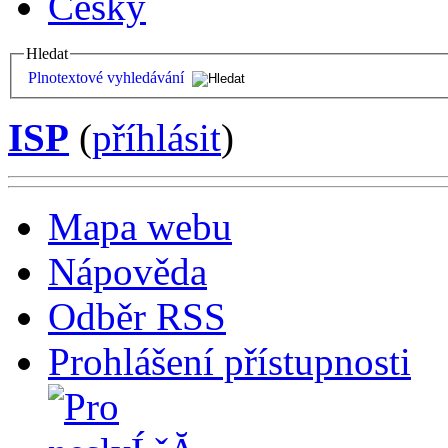
Česky
Hledat
Plnotextové vyhledávání
ISP
(
příhlásit
)
Mapa webu
Nápověda
Odběr RSS
Prohlášení přístupnosti