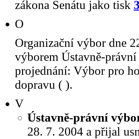
zákona Senátu jako tisk
O
Organizační výbor dne 2
výborem Ústavně-právní 
projednání: Výbor pro ho
dopravu ( ).
V
Ústavně-právní výbo
28. 7. 2004 a přijal us