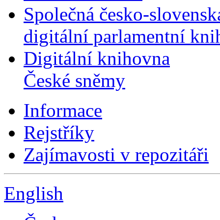
Společná česko-slovensk
digitální parlamentní kn
Digitální knihovna
České sněmy
Informace
Rejstříky
Zajímavosti v repozitáři
English