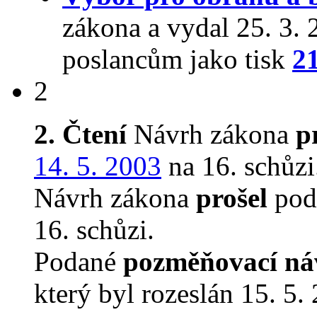
zákona a vydal 25. 3.
poslancům jako tisk
2
2
2. Čtení
Návrh zákona
p
14. 5. 2003
na 16. schůzi
Návrh zákona
prošel
podr
16. schůzi.
Podané
pozměňovací ná
který byl rozeslán 15. 5.