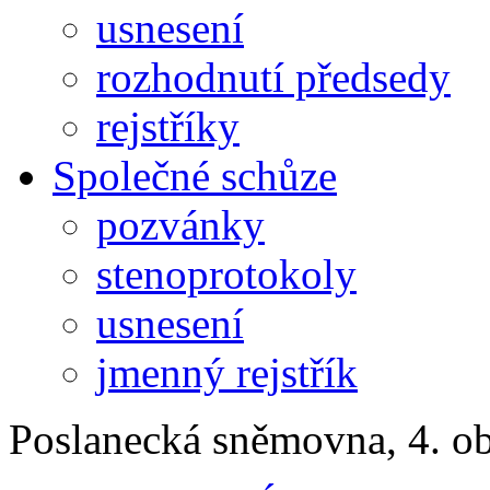
usnesení
rozhodnutí předsedy
rejstříky
Společné schůze
pozvánky
stenoprotokoly
usnesení
jmenný rejstřík
Poslanecká sněmovna, 4. o