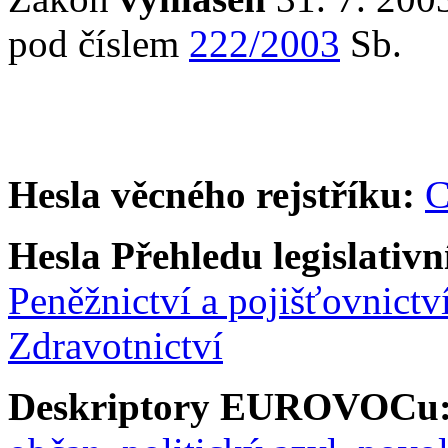
pod číslem
222/2003
Sb.
Hesla věcného rejstříku:
C
Hesla Přehledu legislativní
Peněžnictví a pojišťovnictv
Zdravotnictví
Deskriptory EUROVOCu