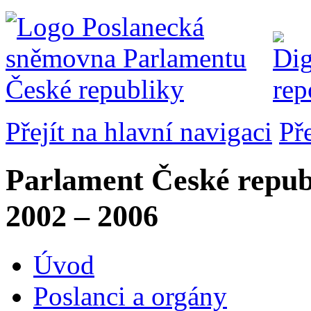
Přejít na hlavní navigaci
Př
Parlament České repub
2002 – 2006
Úvod
Poslanci a orgány