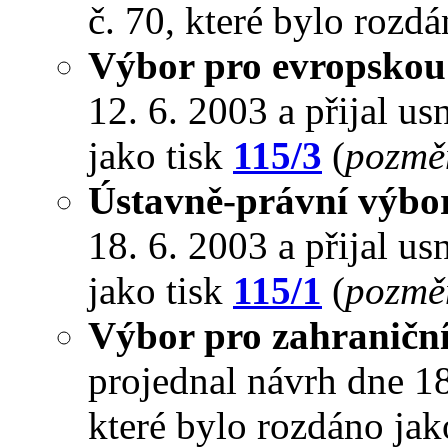
č. 70, které bylo rozd
Výbor pro evropskou 
12. 6. 2003 a přijal us
jako tisk
115/3
(
pozmě
Ústavně-právní výbo
18. 6. 2003 a přijal us
jako tisk
115/1
(
pozmě
Výbor pro zahraniční
projednal návrh dne 18.
které bylo rozdáno jak