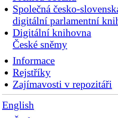
Společná česko-slovensk
digitální parlamentní kn
Digitální knihovna
České sněmy
Informace
Rejstříky
Zajímavosti v repozitáři
English