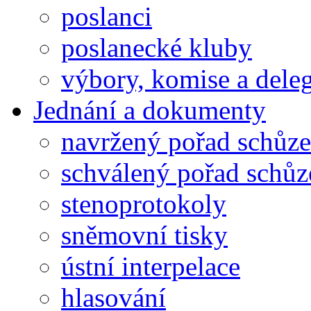
poslanci
poslanecké kluby
výbory, komise a dele
Jednání a dokumenty
navržený pořad schůze
schválený pořad schůz
stenoprotokoly
sněmovní tisky
ústní interpelace
hlasování