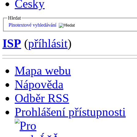
Česky
Hledat
Plnotextové vyhledávání
ISP
(
příhlásit
)
Mapa webu
Nápověda
Odběr RSS
Prohlášení přístupnosti