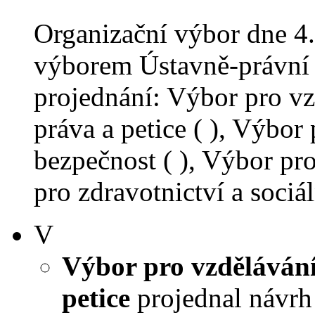
Organizační výbor dne 4
výborem Ústavně-právní 
projednání: Výbor pro vzd
práva a petice ( ), Výbor
bezpečnost ( ), Výbor pro
pro zdravotnictví a sociáln
V
Výbor pro vzdělávání,
petice
projednal návrh 