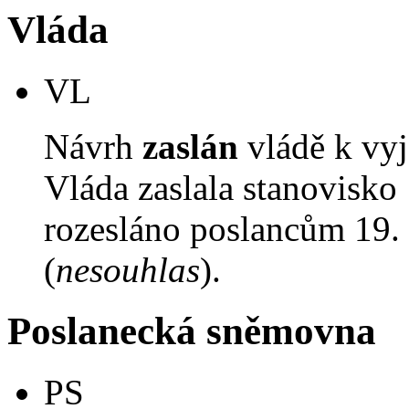
Vláda
VL
Návrh
zaslán
vládě k vyj
Vláda zaslala stanovisko
rozesláno poslancům 19. 
(
nesouhlas
).
Poslanecká sněmovna
PS