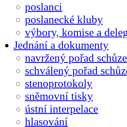
poslanci
poslanecké kluby
výbory, komise a dele
Jednání a dokumenty
navržený pořad schůze
schválený pořad schůz
stenoprotokoly
sněmovní tisky
ústní interpelace
hlasování