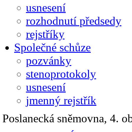
usnesení
rozhodnutí předsedy
rejstříky
Společné schůze
pozvánky
stenoprotokoly
usnesení
jmenný rejstřík
Poslanecká sněmovna, 4. o