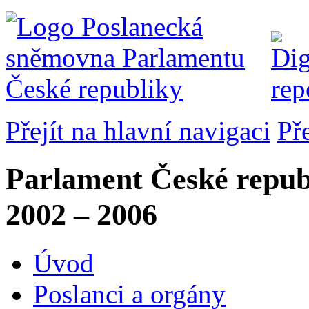
Přejít na hlavní navigaci
Př
Parlament České repub
2002 – 2006
Úvod
Poslanci a orgány