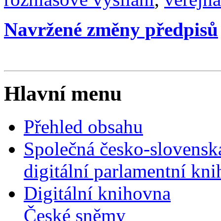
Navržené změny předpisů
Hlavní menu
Přehled obsahu
Společná česko-slovensk
digitální parlamentní kn
Digitální knihovna
České sněmy