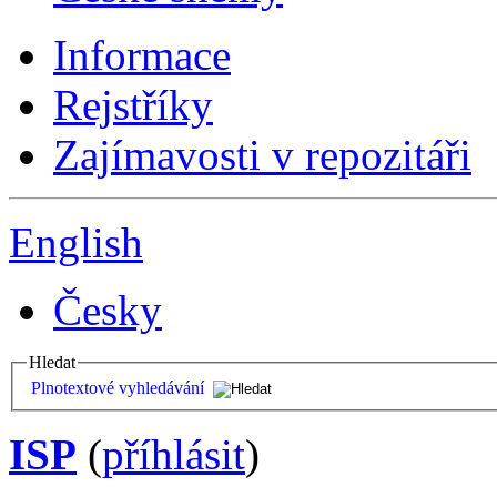
Informace
Rejstříky
Zajímavosti v repozitáři
English
Česky
Hledat
Plnotextové vyhledávání
ISP
(
příhlásit
)