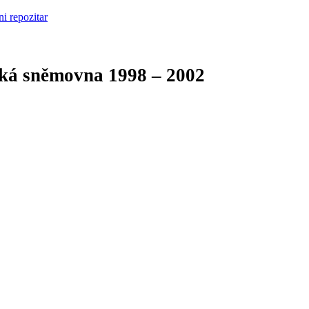
cká sněmovna
1998 – 2002