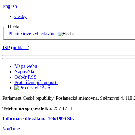
English
Česky
Hledat
Plnotextové vyhledávání
ISP
(
příhlásit
)
Mapa webu
Nápověda
Odběr RSS
Prohlášení přístupnosti
Parlament České republiky, Poslanecká sněmovna, Sněmovní 4, 118 2
Telefon na spojovatelku:
257 171 111
Informace dle zákona 106/1999 Sb.
YouTube