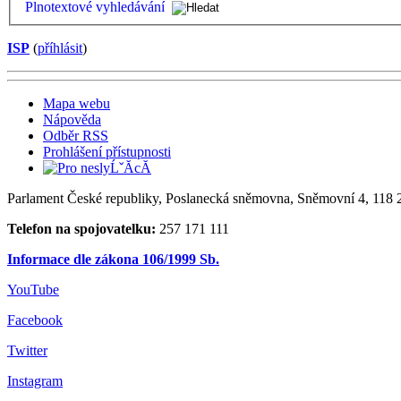
Plnotextové vyhledávání
ISP
(
příhlásit
)
Mapa webu
Nápověda
Odběr RSS
Prohlášení přístupnosti
Parlament České republiky, Poslanecká sněmovna, Sněmovní 4, 118 2
Telefon na spojovatelku:
257 171 111
Informace dle zákona 106/1999 Sb.
YouTube
Facebook
Twitter
Instagram