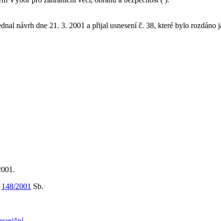
dnal návrh dne 21. 3. 2001 a přijal usnesení č. 38, které bylo rozdáno 
2001.
m
148/2001
Sb.
hraniční