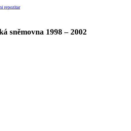
cká sněmovna
1998 – 2002