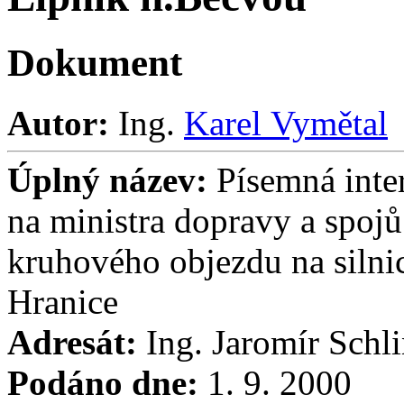
Dokument
Autor:
Ing.
Karel Vymětal
Úplný název:
Písemná inte
na ministra dopravy a spojů
kruhového objezdu na silnic
Hranice
Adresát:
Ing. Jaromír Schl
Podáno dne:
1. 9. 2000