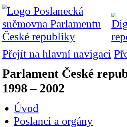
Přejít na hlavní navigaci
Př
Parlament České repub
1998 – 2002
Úvod
Poslanci a orgány