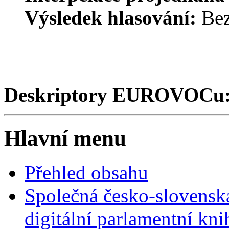
Výsledek hlasování:
Bez
Deskriptory EUROVOCu
Hlavní menu
Přehled obsahu
Společná česko-slovensk
digitální parlamentní kn