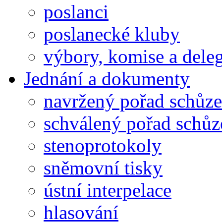
poslanci
poslanecké kluby
výbory, komise a dele
Jednání a dokumenty
navržený pořad schůze
schválený pořad schůz
stenoprotokoly
sněmovní tisky
ústní interpelace
hlasování