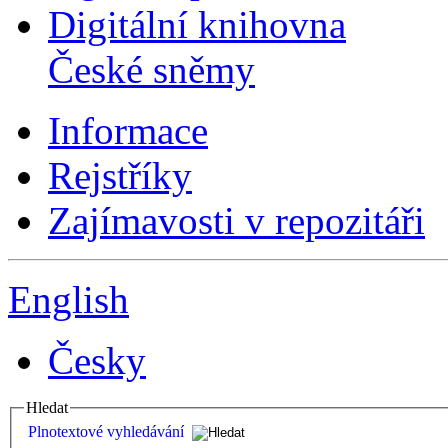
Digitální knihovna
České sněmy
Informace
Rejstříky
Zajímavosti v repozitáři
English
Česky
Hledat
Plnotextové vyhledávání