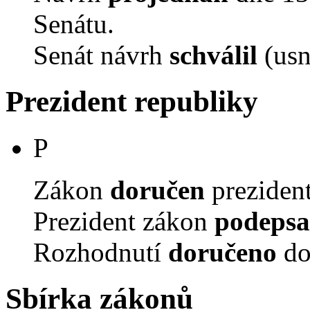
Senátu.
Senát návrh
schválil
(usn
Prezident republiky
P
Zákon
doručen
prezident
Prezident zákon
podepsa
Rozhodnutí
doručeno
do
Sbírka zákonů