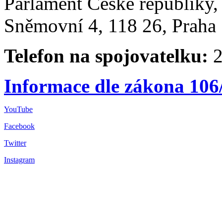
Parlament České republiky
Sněmovní 4, 118 26, Praha 
Telefon na spojovatelku:
2
Informace dle zákona 106
YouTube
Facebook
Twitter
Instagram