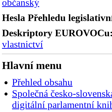
občanský
Hesla Přehledu legislativní
Deskriptory EUROVOCu
vlastnictví
Hlavní menu
Přehled obsahu
Společná česko-slovensk
digitální parlamentní kn