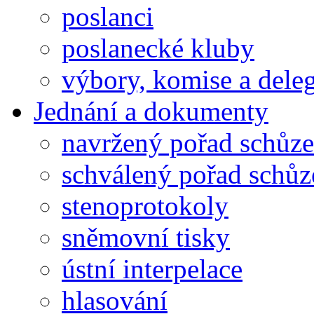
poslanci
poslanecké kluby
výbory, komise a dele
Jednání a dokumenty
navržený pořad schůze
schválený pořad schůz
stenoprotokoly
sněmovní tisky
ústní interpelace
hlasování