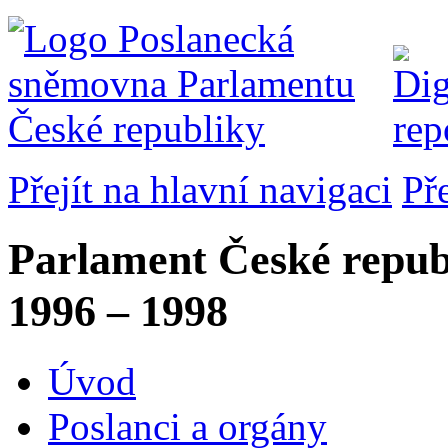
Přejít na hlavní navigaci
Př
Parlament České repub
1996 – 1998
Úvod
Poslanci a orgány