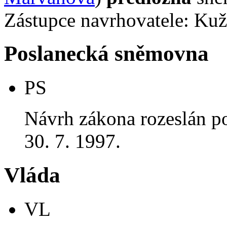
Zástupce navrhovatele: Ku
Poslanecká sněmovna
PS
Návrh zákona rozeslán p
30. 7. 1997.
Vláda
VL