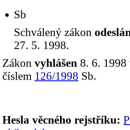
Sb
Schválený zákon
odeslá
27. 5. 1998.
Zákon
vyhlášen
8. 6. 1998 
číslem
126/1998
Sb.
Hesla věcného rejstříku:
P