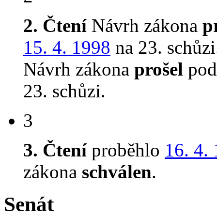
2. Čtení
Návrh zákona
p
15. 4. 1998
na 23. schůzi
Návrh zákona
prošel
podr
23. schůzi.
3
3. Čtení
proběhlo
16. 4.
zákona
schválen
.
Senát