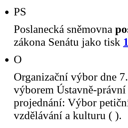
PS
Poslanecká sněmovna
po
zákona Senátu jako tisk
O
Organizační výbor dne 7
výborem Ústavně-právní 
projednání: Výbor petiční
vzdělávání a kulturu ( ).