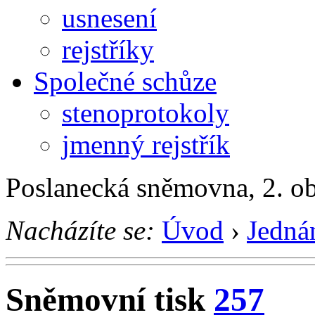
usnesení
rejstříky
Společné schůze
stenoprotokoly
jmenný rejstřík
Poslanecká sněmovna, 2. o
Nacházíte se:
Úvod
›
Jedná
Sněmovní tisk
257