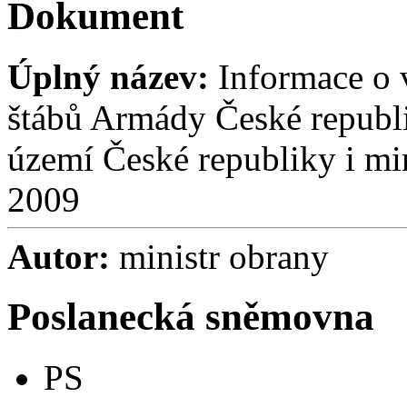
Dokument
Úplný název:
Informace o 
štábů Armády České republi
území České republiky i mi
2009
Autor:
ministr obrany
Poslanecká sněmovna
PS