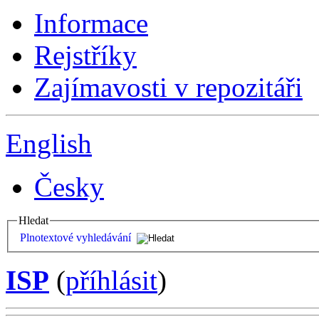
Informace
Rejstříky
Zajímavosti v repozitáři
English
Česky
Hledat
Plnotextové vyhledávání
ISP
(
příhlásit
)