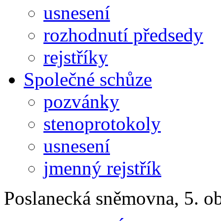
usnesení
rozhodnutí předsedy
rejstříky
Společné schůze
pozvánky
stenoprotokoly
usnesení
jmenný rejstřík
Poslanecká sněmovna, 5. o