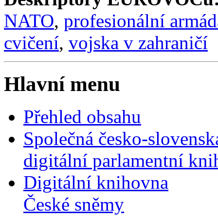
NATO
,
profesionální armád
cvičení
,
vojska v zahraničí
Hlavní menu
Přehled obsahu
Společná česko-slovensk
digitální parlamentní kn
Digitální knihovna
České sněmy