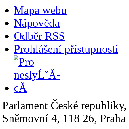
Mapa webu
Nápověda
Odběr RSS
Prohlášení přístupnosti
Parlament České republiky
Sněmovní 4, 118 26, Praha 