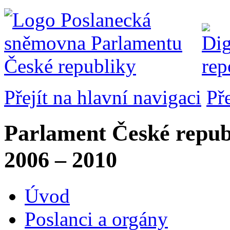
Přejít na hlavní navigaci
Př
Parlament České repub
2006 – 2010
Úvod
Poslanci a orgány