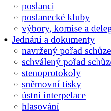
poslanci
poslanecké kluby
výbory, komise a dele
Jednání a dokumenty
navržený pořad schůze
schválený pořad schůz
stenoprotokoly
sněmovní tisky
ústní interpelace
hlasování