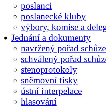
poslanci
poslanecké kluby
výbory, komise a dele
Jednání a dokumenty
navržený pořad schůze
schválený pořad schůz
stenoprotokoly
sněmovní tisky
ústní interpelace
hlasování