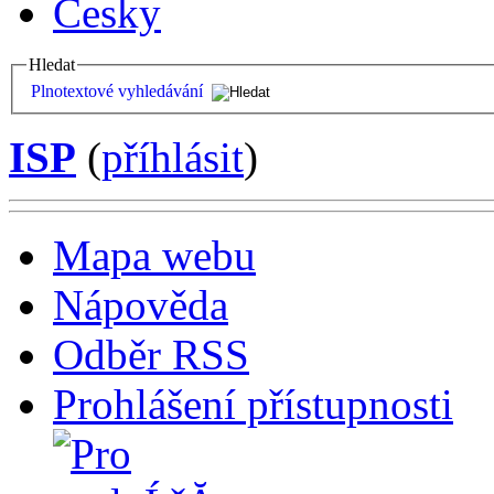
Česky
Hledat
Plnotextové vyhledávání
ISP
(
příhlásit
)
Mapa webu
Nápověda
Odběr RSS
Prohlášení přístupnosti