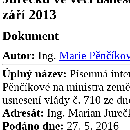
září 2013
Dokument
Autor:
Ing.
Marie Pěnčíko
Úplný název:
Písemná inte
Pěnčíkové na ministra země
usnesení vlády č. 710 ze dn
Adresát:
Ing. Marian Jureč
Podáno dne:
27. 5. 2016