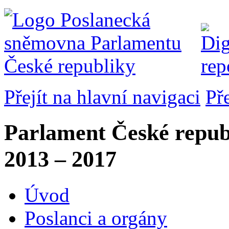
Přejít na hlavní navigaci
Př
Parlament České repub
2013 – 2017
Úvod
Poslanci a orgány