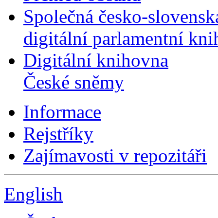
Společná česko-slovensk
digitální parlamentní kn
Digitální knihovna
České sněmy
Informace
Rejstříky
Zajímavosti v repozitáři
English