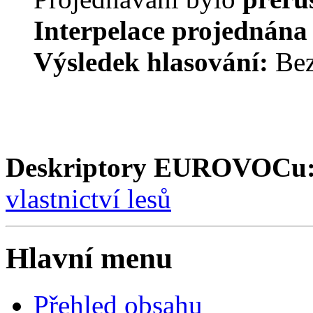
Interpelace projednána
Výsledek hlasování:
Bez
Deskriptory EUROVOCu
vlastnictví lesů
Hlavní menu
Přehled obsahu