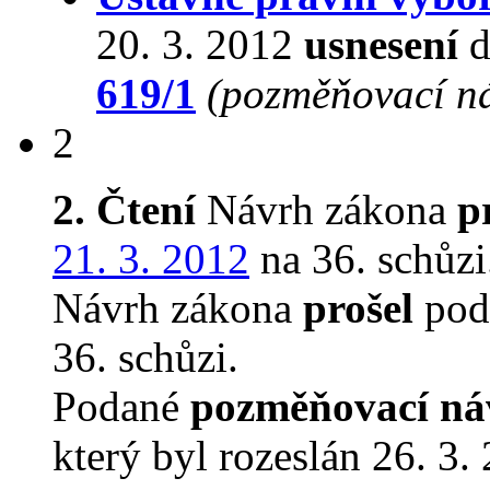
20. 3. 2012
usnesení
d
619/1
(pozměňovací n
2
2. Čtení
Návrh zákona
p
21. 3. 2012
na 36. schůzi
Návrh zákona
prošel
podr
36. schůzi.
Podané
pozměňovací ná
který byl rozeslán 26. 3.