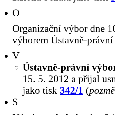
O
Organizační výbor dne 1
výborem Ústavně-právní 
V
Ústavně-právní výbo
15. 5. 2012 a přijal us
jako tisk
342/1
(
pozmě
S