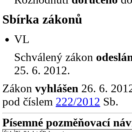
Sbírka zákonů
VL
Schválený zákon
odeslá
25. 6. 2012.
Zákon
vyhlášen
26. 6. 2012
pod číslem
222/2012
Sb.
Písemné pozměňovací náv