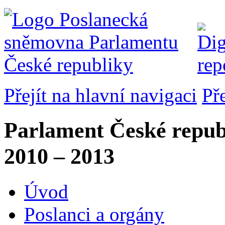
Přejít na hlavní navigaci
Př
Parlament České repub
2010 – 2013
Úvod
Poslanci a orgány