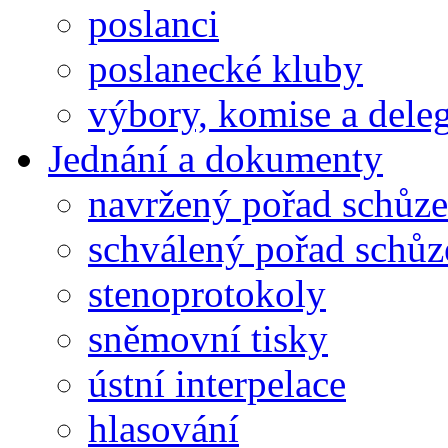
poslanci
poslanecké kluby
výbory, komise a dele
Jednání a dokumenty
navržený pořad schůze
schválený pořad schůz
stenoprotokoly
sněmovní tisky
ústní interpelace
hlasování