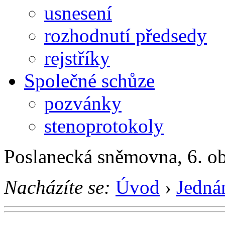
usnesení
rozhodnutí předsedy
rejstříky
Společné schůze
pozvánky
stenoprotokoly
Poslanecká sněmovna, 6. o
Nacházíte se:
Úvod
›
Jedná