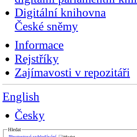
Digitální knihovna
České sněmy
Informace
Rejstříky
Zajímavosti v repozitáři
English
Česky
Hledat
Plnotextové vyhledávání