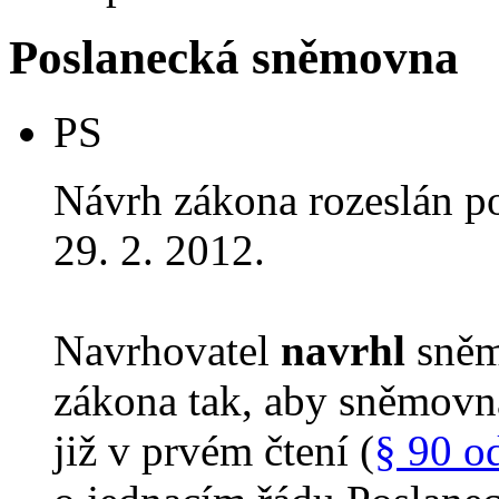
Poslanecká sněmovna
PS
Návrh zákona rozeslán p
29. 2. 2012.
Navrhovatel
navrhl
sněm
zákona tak, aby sněmovn
již v prvém čtení (
§ 90 o