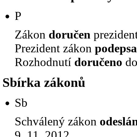
P
Zákon
doručen
prezident
Prezident zákon
podepsa
Rozhodnutí
doručeno
do
Sbírka zákonů
Sb
Schválený zákon
odeslá
9. 11. 2012.