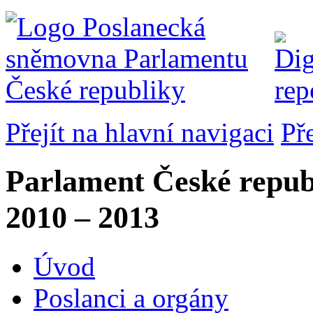
Přejít na hlavní navigaci
Př
Parlament České repub
2010 – 2013
Úvod
Poslanci a orgány