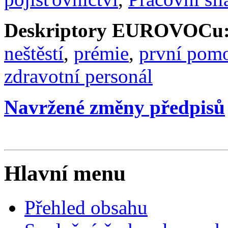
Deskriptory EUROVOCu
neštěstí
,
prémie
,
první pom
zdravotní personál
Navržené změny předpisů
Hlavní menu
Přehled obsahu