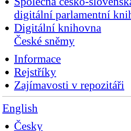
Společná česko-slovensk
digitální parlamentní kn
Digitální knihovna
České sněmy
Informace
Rejstříky
Zajímavosti v repozitáři
English
Česky