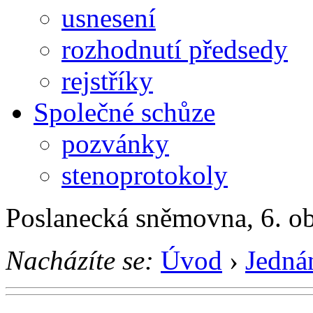
usnesení
rozhodnutí předsedy
rejstříky
Společné schůze
pozvánky
stenoprotokoly
Poslanecká sněmovna, 6. o
Nacházíte se:
Úvod
›
Jedná