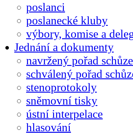
poslanci
poslanecké kluby
výbory, komise a dele
Jednání a dokumenty
navržený pořad schůze
schválený pořad schůz
stenoprotokoly
sněmovní tisky
ústní interpelace
hlasování