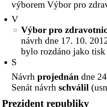
výborem Výbor pro zdravot
V
Výbor pro zdravotnict
návrh dne 17. 10. 2012 
bylo rozdáno jako tis
S
Návrh
projednán
dne 24.
Senát návrh
schválil
(usn
Prezident republiky