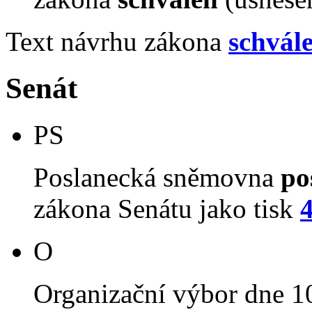
Text návrhu zákona
schvál
Senát
PS
Poslanecká sněmovna
po
zákona Senátu jako tisk
O
Organizační výbor dne 1