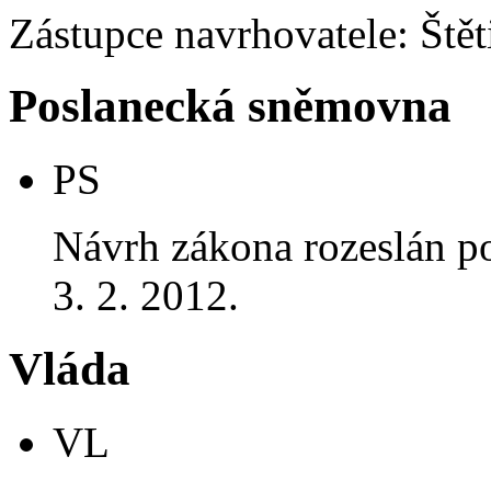
Zástupce navrhovatele: Štěti
Poslanecká sněmovna
PS
Návrh zákona rozeslán p
3. 2. 2012.
Vláda
VL