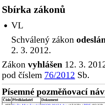
Sbírka zákonů
VL
Schválený zákon
odeslá
2. 3. 2012.
Zákon
vyhlášen
12. 3. 2012
pod číslem
76/2012
Sb.
Písemné pozměňovací náv
Číslo
Předkladatel
Dokument