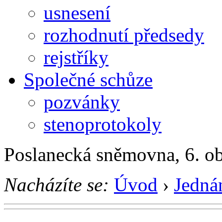
usnesení
rozhodnutí předsedy
rejstříky
Společné schůze
pozvánky
stenoprotokoly
Poslanecká sněmovna, 6. o
Nacházíte se:
Úvod
›
Jedná