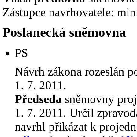
Zástupce navrhovatele: min
Poslanecká sněmovna
PS
Návrh zákona rozeslán p
1. 7. 2011.
Předseda
sněmovny proj
1. 7. 2011. Určil zpravod
navrhl přikázat k proje