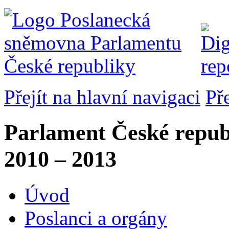
Přejít na hlavní navigaci
Př
Parlament České repub
2010 – 2013
Úvod
Poslanci a orgány