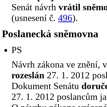
Senát návrh
vrátil sněm
(usnesení č.
496
).
Poslanecká sněmovna
PS
Návrh zákona ve znění, 
rozeslán
27. 1. 2012 pos
Dokument Senátu
doruč
27. 1. 2012 poslancům ja