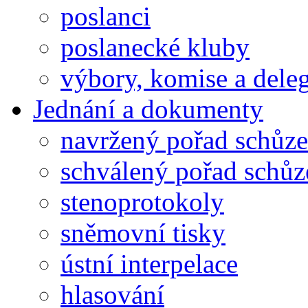
poslanci
poslanecké kluby
výbory, komise a dele
Jednání a dokumenty
navržený pořad schůze
schválený pořad schůz
stenoprotokoly
sněmovní tisky
ústní interpelace
hlasování