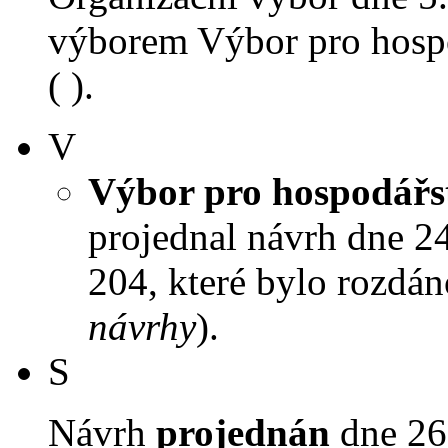
výborem Výbor pro hospo
( ).
V
Výbor pro hospodářst
projednal návrh dne 24.
204, které bylo rozdán
návrhy
).
S
Návrh
projednán
dne 26.