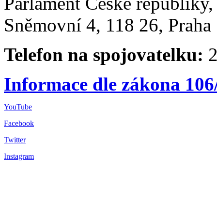
Parlament České republiky
Sněmovní 4, 118 26, Praha 
Telefon na spojovatelku:
2
Informace dle zákona 106
YouTube
Facebook
Twitter
Instagram