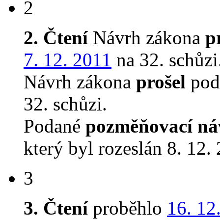
2
2. Čtení
Návrh zákona
p
7. 12. 2011
na 32. schůzi
Návrh zákona
prošel
podr
32. schůzi.
Podané
pozměňovací ná
který byl rozeslán 8. 12.
3
3. Čtení
proběhlo
16. 12