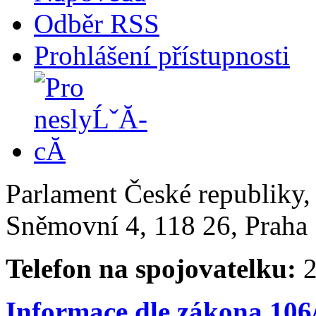
Odběr RSS
Prohlášení přístupnosti
Parlament České republiky
Sněmovní 4, 118 26, Praha 
Telefon na spojovatelku:
2
Informace dle zákona 106