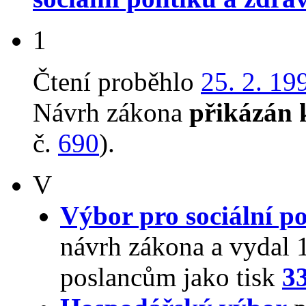
1
Čtení proběhlo
25. 2. 19
Návrh zákona
přikázán 
č.
690
).
V
Výbor pro sociální po
návrh zákona a vydal 
poslancům jako tisk
3