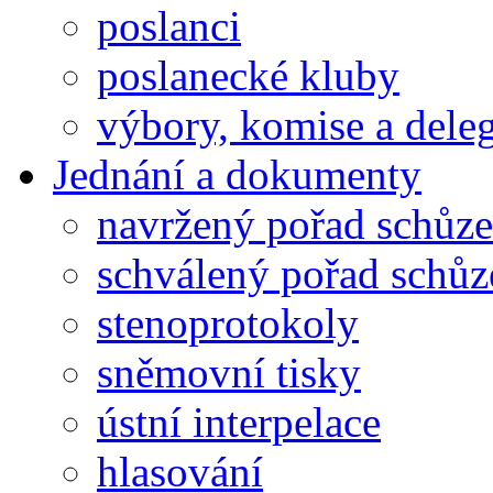
poslanci
poslanecké kluby
výbory, komise a dele
Jednání a dokumenty
navržený pořad schůze
schválený pořad schůz
stenoprotokoly
sněmovní tisky
ústní interpelace
hlasování