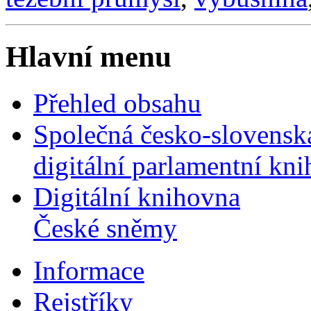
Hlavní menu
Přehled obsahu
Společná česko-slovensk
digitální parlamentní kn
Digitální knihovna
České sněmy
Informace
Rejstříky