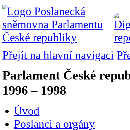
Přejít na hlavní navigaci
Př
Parlament České repub
1996 – 1998
Úvod
Poslanci a orgány