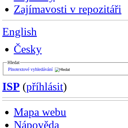
Zajímavosti v repozitáři
English
Česky
Hledat
Plnotextové vyhledávání
ISP
(
příhlásit
)
Mapa webu
Nápověda