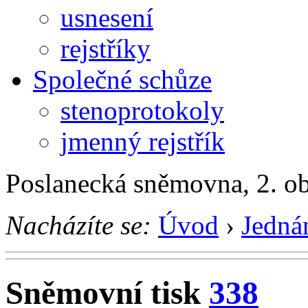
usnesení
rejstříky
Společné schůze
stenoprotokoly
jmenný rejstřík
Poslanecká sněmovna, 2. o
Nacházíte se:
Úvod
›
Jedná
Sněmovní tisk
338