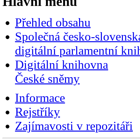
Hlavní menu
Přehled obsahu
Společná česko-slovensk
digitální parlamentní kn
Digitální knihovna
České sněmy
Informace
Rejstříky
Zajímavosti v repozitáři