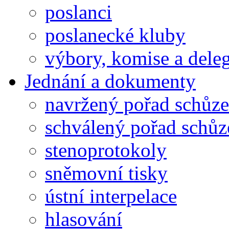
poslanci
poslanecké kluby
výbory, komise a dele
Jednání a dokumenty
navržený pořad schůze
schválený pořad schůz
stenoprotokoly
sněmovní tisky
ústní interpelace
hlasování