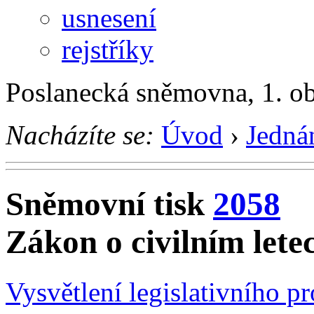
usnesení
rejstříky
Poslanecká sněmovna, 1. o
Nacházíte se:
Úvod
›
Jedná
Sněmovní tisk
2058
Zákon o civilním letec
Vysvětlení legislativního p