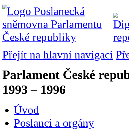
Přejít na hlavní navigaci
Př
Parlament České repub
1993 – 1996
Úvod
Poslanci a orgány