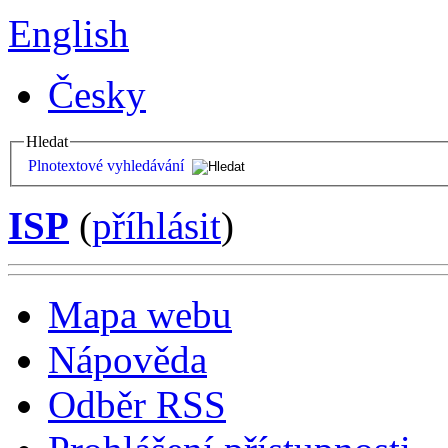
English
Česky
Hledat
Plnotextové vyhledávání
ISP
(
příhlásit
)
Mapa webu
Nápověda
Odběr RSS