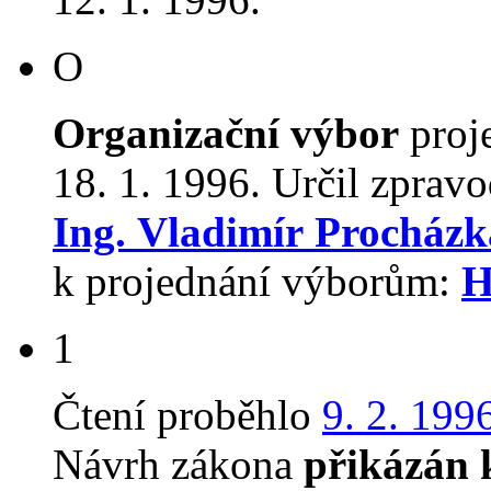
O
Organizační výbor
proj
18. 1. 1996. Určil zpravo
Ing. Vladimír Procházk
k projednání výborům:
H
1
Čtení proběhlo
9. 2. 199
Návrh zákona
přikázán 