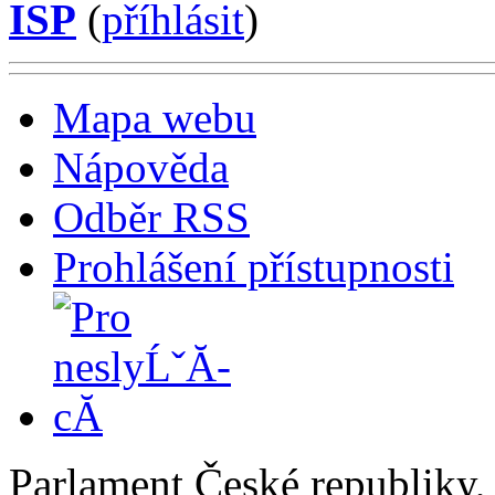
ISP
(
příhlásit
)
Mapa webu
Nápověda
Odběr RSS
Prohlášení přístupnosti
Parlament České republiky