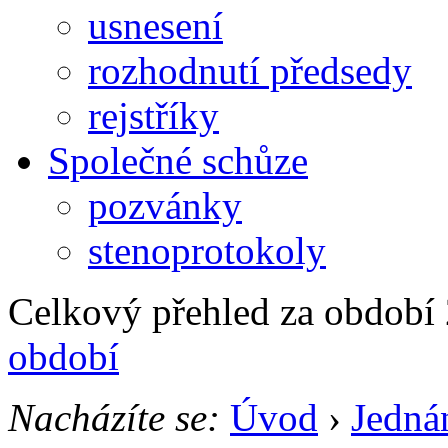
usnesení
rozhodnutí předsedy
rejstříky
Společné schůze
pozvánky
stenoprotokoly
Celkový přehled za období
období
Nacházíte se:
Úvod
›
Jedná