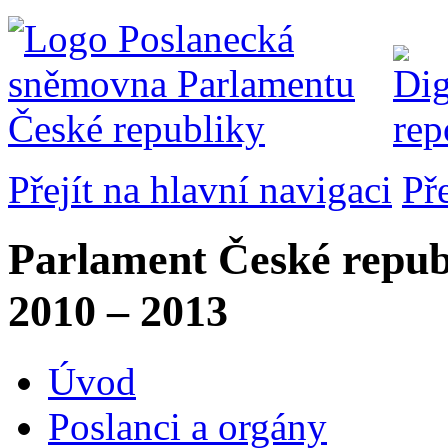
Přejít na hlavní navigaci
Př
Parlament České repub
2010 – 2013
Úvod
Poslanci a orgány