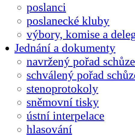
poslanci
poslanecké kluby
výbory, komise a dele
Jednání a dokumenty
navržený pořad schůze
schválený pořad schůz
stenoprotokoly
sněmovní tisky
ústní interpelace
hlasování