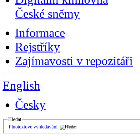
České sněmy
Informace
Rejstříky
Zajímavosti v repozitáři
English
Česky
Hledat
Plnotextové vyhledávání