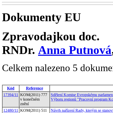
Dokumenty EU
Zpravodajkou doc.
RNDr.
Anna Putnová
Celkem nalezeno 5 dokume
Kód
Reference
17394/11
KOM(2011) 777
Sdělení Komise Evropskému parlament
v konečném
Výboru regionů "Pracovní program K
znění
12480/11
KOM(2011) 511
Návrh nařízení Rady, kterým se stanoví