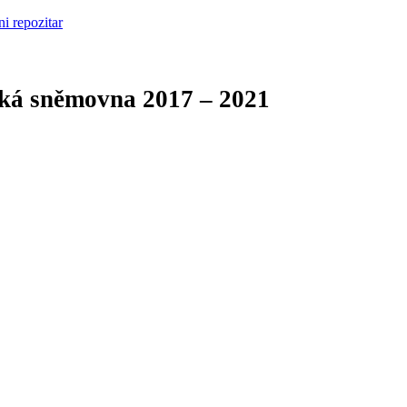
cká sněmovna
2017 – 2021