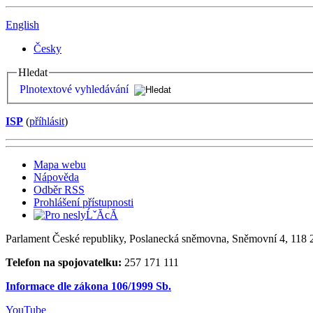
English
Česky
Hledat
Plnotextové vyhledávání
ISP
(
příhlásit
)
Mapa webu
Nápověda
Odběr RSS
Prohlášení přístupnosti
Parlament České republiky, Poslanecká sněmovna, Sněmovní 4, 118 2
Telefon na spojovatelku:
257 171 111
Informace dle zákona 106/1999 Sb.
YouTube