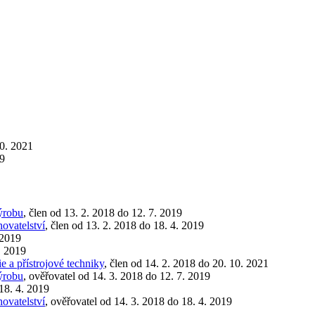
10. 2021
19
výrobu
, člen od 13. 2. 2018 do 12. 7. 2019
hovatelství
, člen od 13. 2. 2018 do 18. 4. 2019
 2019
. 2019
e a přístrojové techniky
, člen od 14. 2. 2018 do 20. 10. 2021
výrobu
, ověřovatel od 14. 3. 2018 do 12. 7. 2019
 18. 4. 2019
hovatelství
, ověřovatel od 14. 3. 2018 do 18. 4. 2019