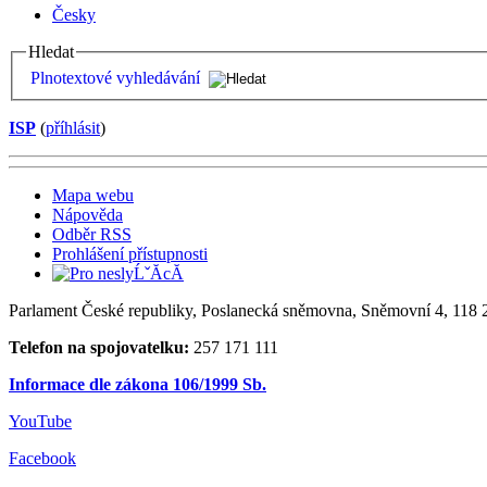
Česky
Hledat
Plnotextové vyhledávání
ISP
(
příhlásit
)
Mapa webu
Nápověda
Odběr RSS
Prohlášení přístupnosti
Parlament České republiky, Poslanecká sněmovna, Sněmovní 4, 118 2
Telefon na spojovatelku:
257 171 111
Informace dle zákona 106/1999 Sb.
YouTube
Facebook