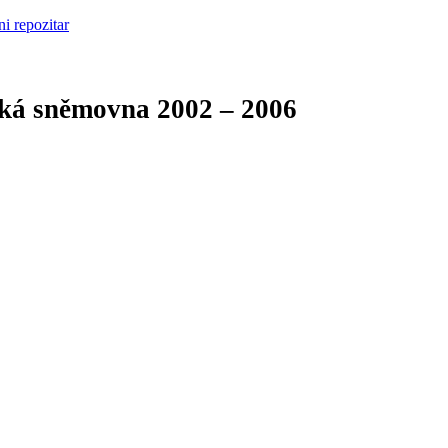
cká sněmovna
2002 – 2006